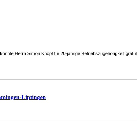
nnte Herrn Simon Knopf für 20-jährige Betriebszugehörigkeit gratul
mmingen-Liptingen