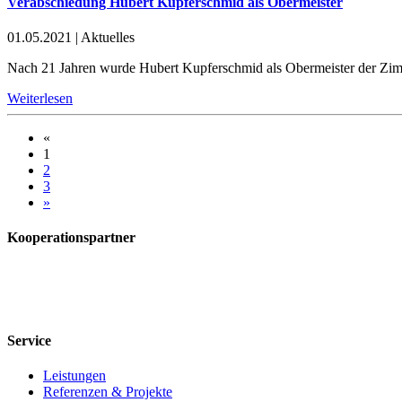
Verabschiedung Hubert Kupferschmid als Obermeister
01.05.2021
|
Aktuelles
Nach 21 Jahren wurde Hubert Kupferschmid als Obermeister der Zim
Weiterlesen
«
1
2
3
»
Kooperationspartner
Service
Leistungen
Referenzen & Projekte