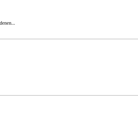
denen...