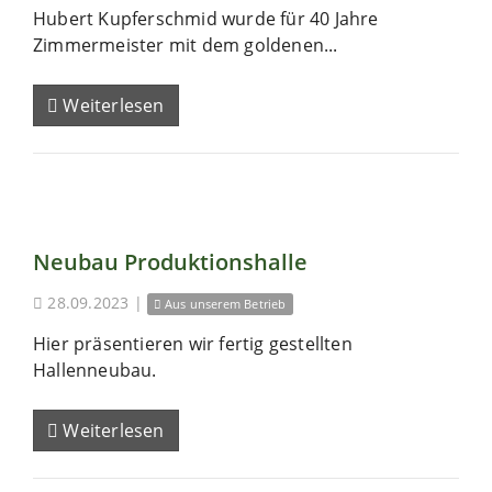
Hubert Kupferschmid wurde für 40 Jahre
Zimmermeister mit dem goldenen...
Weiterlesen
Neubau Produktionshalle
28.09.2023
|
Aus unserem Betrieb
Hier präsentieren wir fertig gestellten
Hallenneubau.
Weiterlesen