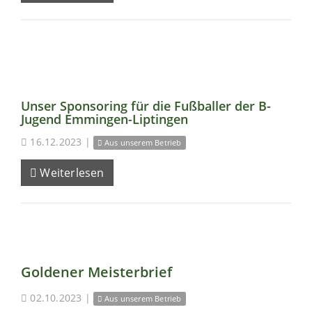
Unser Sponsoring für die Fußballer der B-
Jugend Emmingen-Liptingen
16.12.2023
|
Aus unserem Betrieb
Weiterlesen
Goldener Meisterbrief
02.10.2023
|
Aus unserem Betrieb