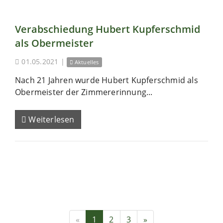
Verabschiedung Hubert Kupferschmid
als Obermeister
01.05.2021
|
Aktuelles
Nach 21 Jahren wurde Hubert Kupferschmid als
Obermeister der Zimmererinnung...
Weiterlesen
«
1
2
3
»