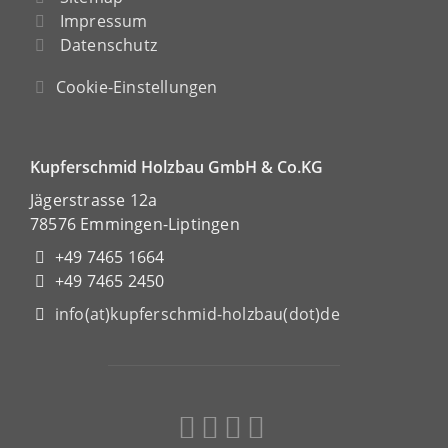
Impressum
Datenschutz
Cookie-Einstellungen
Kupferschmid Holzbau GmbH & Co.KG
Jägerstrasse 12a
78576 Emmingen-Liptingen
+49 7465 1664
+49 7465 2450
info(at)kupferschmid-holzbau(dot)de