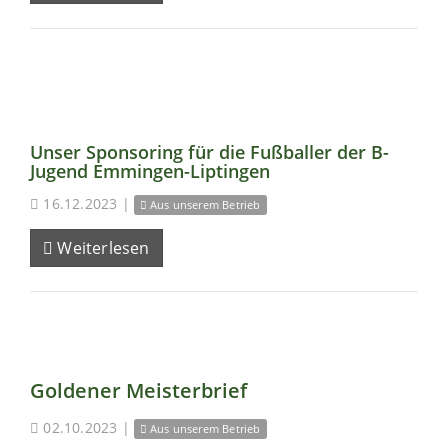
Unser Sponsoring für die Fußballer der B-
Jugend Emmingen-Liptingen
16.12.2023
|
Aus unserem Betrieb
Weiterlesen
Goldener Meisterbrief
02.10.2023
|
Aus unserem Betrieb