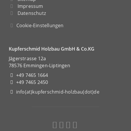
Impressum
Datenschutz
Cookie-Einstellungen
Kupferschmid Holzbau GmbH & Co.KG
Jägerstrasse 12a
78576 Emmingen-Liptingen
+49 7465 1664
+49 7465 2450
info(at)kupferschmid-holzbau(dot)de