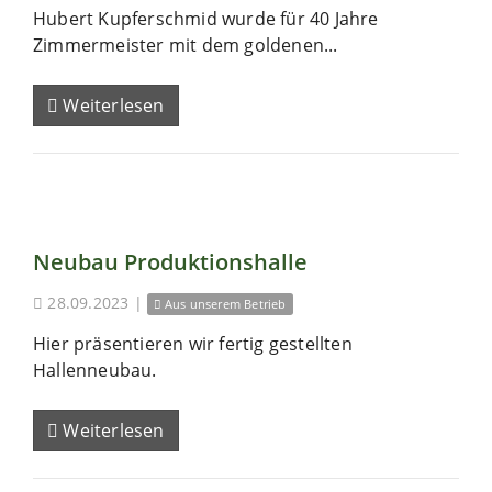
Hubert Kupferschmid wurde für 40 Jahre
Zimmermeister mit dem goldenen...
Weiterlesen
Neubau Produktionshalle
28.09.2023
|
Aus unserem Betrieb
Hier präsentieren wir fertig gestellten
Hallenneubau.
Weiterlesen