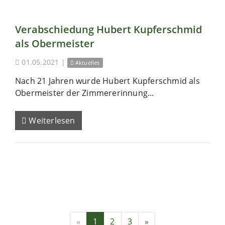
Verabschiedung Hubert Kupferschmid
als Obermeister
01.05.2021
|
Aktuelles
Nach 21 Jahren wurde Hubert Kupferschmid als
Obermeister der Zimmererinnung...
Weiterlesen
«
1
2
3
»