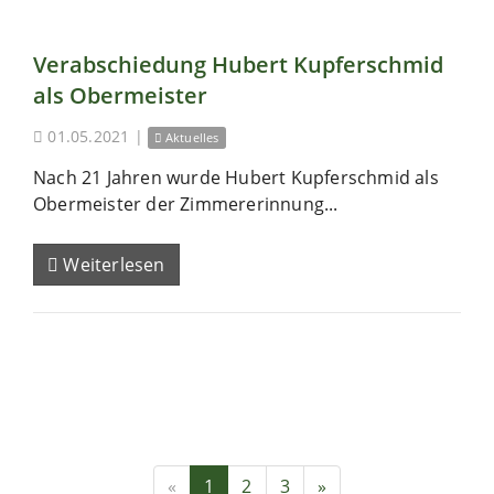
Verabschiedung Hubert Kupferschmid
als Obermeister
01.05.2021
|
Aktuelles
Nach 21 Jahren wurde Hubert Kupferschmid als
Obermeister der Zimmererinnung...
Weiterlesen
«
1
2
3
»