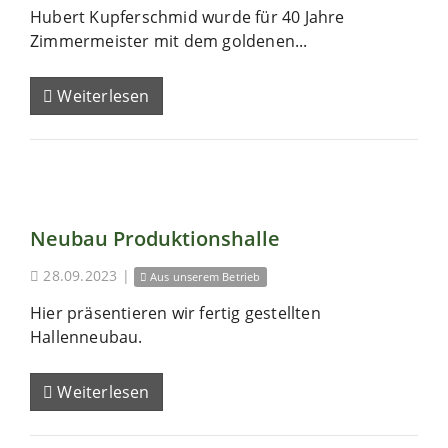
Hubert Kupferschmid wurde für 40 Jahre
Zimmermeister mit dem goldenen...
Weiterlesen
Neubau Produktionshalle
28.09.2023
|
Aus unserem Betrieb
Hier präsentieren wir fertig gestellten
Hallenneubau.
Weiterlesen