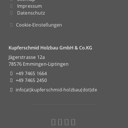
Impressum
Datenschutz
Cookie-Einstellungen
Kupferschmid Holzbau GmbH & Co.KG
Jägerstrasse 12a
78576 Emmingen-Liptingen
+49 7465 1664
+49 7465 2450
info(at)kupferschmid-holzbau(dot)de