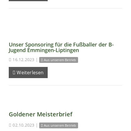
Unser Sponsoring für die Fußballer der B-
Jugend Emmingen-Liptingen
16.12.2023
|
Aus unserem Betrieb
Weiterlesen
Goldener Meisterbrief
02.10.2023
|
Aus unserem Betrieb