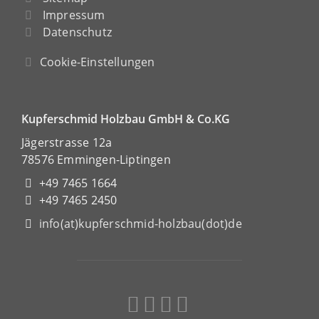
Impressum
Datenschutz
Cookie-Einstellungen
Kupferschmid Holzbau GmbH & Co.KG
Jägerstrasse 12a
78576 Emmingen-Liptingen
+49 7465 1664
+49 7465 2450
info(at)kupferschmid-holzbau(dot)de