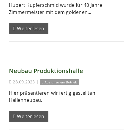
Hubert Kupferschmid wurde für 40 Jahre
Zimmermeister mit dem goldenen...
Weiterlesen
Neubau Produktionshalle
28.09.2023
|
Aus unserem Betrieb
Hier präsentieren wir fertig gestellten
Hallenneubau.
Weiterlesen