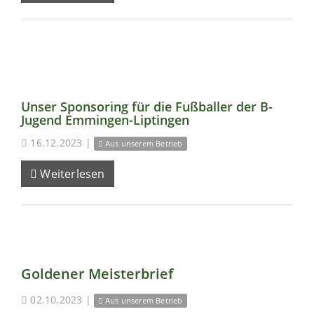
Unser Sponsoring für die Fußballer der B-
Jugend Emmingen-Liptingen
16.12.2023
|
Aus unserem Betrieb
Weiterlesen
Goldener Meisterbrief
02.10.2023
|
Aus unserem Betrieb