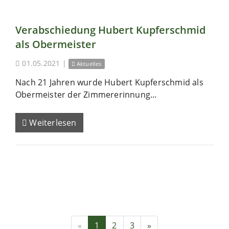
Verabschiedung Hubert Kupferschmid
als Obermeister
01.05.2021
|
Aktuelles
Nach 21 Jahren wurde Hubert Kupferschmid als
Obermeister der Zimmererinnung...
Weiterlesen
«
1
2
3
»