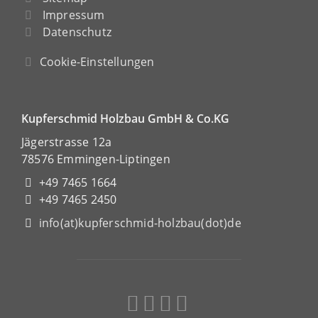
Impressum
Datenschutz
Cookie-Einstellungen
Kupferschmid Holzbau GmbH & Co.KG
Jägerstrasse 12a
78576 Emmingen-Liptingen
+49 7465 1664
+49 7465 2450
info(at)kupferschmid-holzbau(dot)de