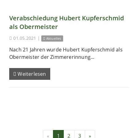
Verabschiedung Hubert Kupferschmid
als Obermeister
01.05.2021
|
Aktuelles
Nach 21 Jahren wurde Hubert Kupferschmid als
Obermeister der Zimmererinnung...
Weiterlesen
«
1
2
3
»