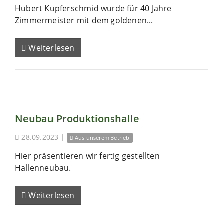
Hubert Kupferschmid wurde für 40 Jahre
Zimmermeister mit dem goldenen...
Weiterlesen
Neubau Produktionshalle
28.09.2023
|
Aus unserem Betrieb
Hier präsentieren wir fertig gestellten
Hallenneubau.
Weiterlesen