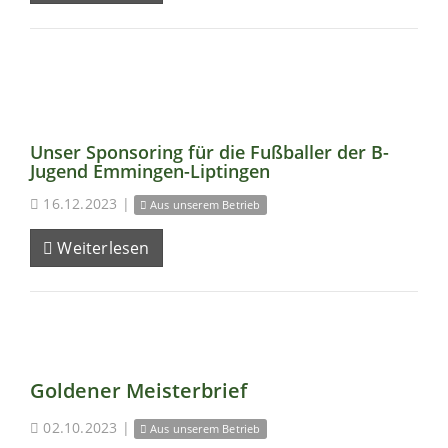
Unser Sponsoring für die Fußballer der B-
Jugend Emmingen-Liptingen
16.12.2023
|
Aus unserem Betrieb
Weiterlesen
Goldener Meisterbrief
02.10.2023
|
Aus unserem Betrieb