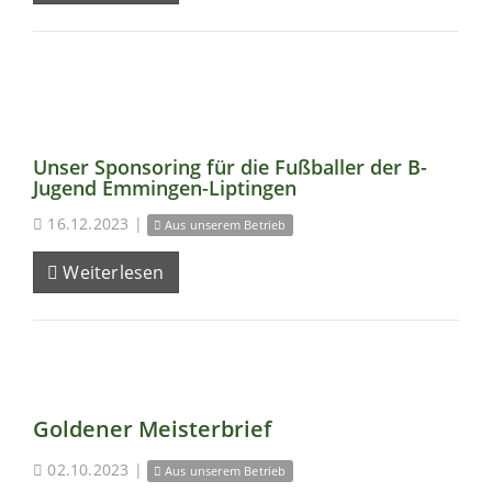
Unser Sponsoring für die Fußballer der B-
Jugend Emmingen-Liptingen
16.12.2023
|
Aus unserem Betrieb
Weiterlesen
Goldener Meisterbrief
02.10.2023
|
Aus unserem Betrieb