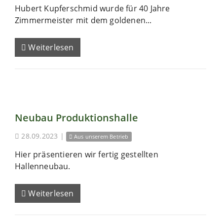
Hubert Kupferschmid wurde für 40 Jahre
Zimmermeister mit dem goldenen...
Weiterlesen
Neubau Produktionshalle
28.09.2023
|
Aus unserem Betrieb
Hier präsentieren wir fertig gestellten
Hallenneubau.
Weiterlesen