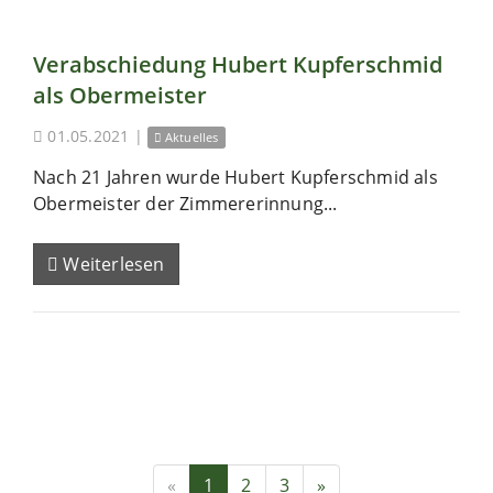
Verabschiedung Hubert Kupferschmid
als Obermeister
01.05.2021
|
Aktuelles
Nach 21 Jahren wurde Hubert Kupferschmid als
Obermeister der Zimmererinnung...
Weiterlesen
«
1
2
3
»