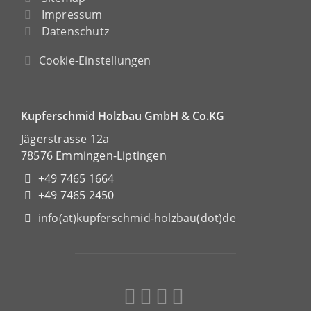
Impressum
Datenschutz
Cookie-Einstellungen
Kupferschmid Holzbau GmbH & Co.KG
Jägerstrasse 12a
78576 Emmingen-Liptingen
+49 7465 1664
+49 7465 2450
info(at)kupferschmid-holzbau(dot)de