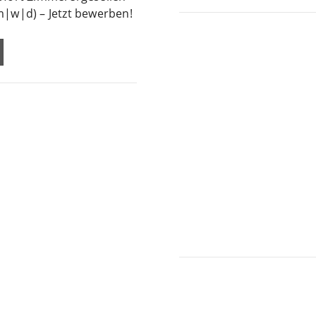
m|w|d) – Jetzt bewerben!