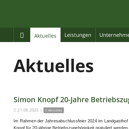
Home
Leistungen
Unternehm
Aktuelles
Aktuelles
Simon Knopf 20-Jahre Betriebszu
21.08.2025
|
Aktuelles
Im Rahmen der Jahresabschlussfeier 2024 im Landgasthof
Knopf für 20-jährige Betriebszugehörigkeit gratuliert werden.