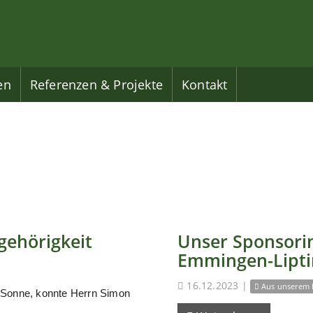
en
Referenzen & Projekte
Kontakt
gehörigkeit
Unser Sponsorin
Emmingen-Lipt
16.12.2023
|
Aus unserem 
 Sonne, konnte Herrn Simon