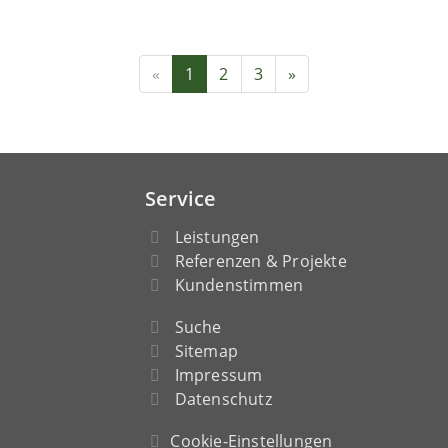
«
1
2
3
»
Service
Leistungen
Referenzen & Projekte
Kundenstimmen
Suche
Sitemap
Impressum
Datenschutz
Cookie-Einstellungen