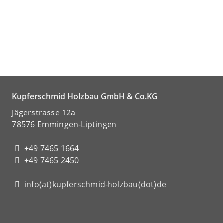
Kupferschmid Holzbau GmbH & Co.KG
Jägerstrasse 12a
78576 Emmingen-Liptingen
+49 7465 1664
+49 7465 2450
info(at)kupferschmid-holzbau(dot)de