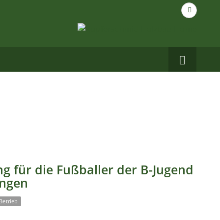
Suche
nach...
Carbo
auf
Facebo
g für die Fußballer der B-Jugend
ingen
Betrieb