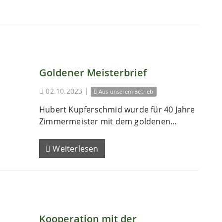
Goldener Meisterbrief
02.10.2023
|
Aus unserem Betrieb
Hubert Kupferschmid wurde für 40 Jahre
Zimmermeister mit dem goldenen...
Weiterlesen
Kooperation mit der