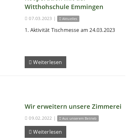
Witthohschule Emmingen
07.03.2023
|
Aktuelles
1. Aktivität Tischmesse am 24.03.2023
Weiterlesen
Wir erweitern unsere Zimmerei
09.02.2022
|
Aus unserem Betrieb
Weiterlesen