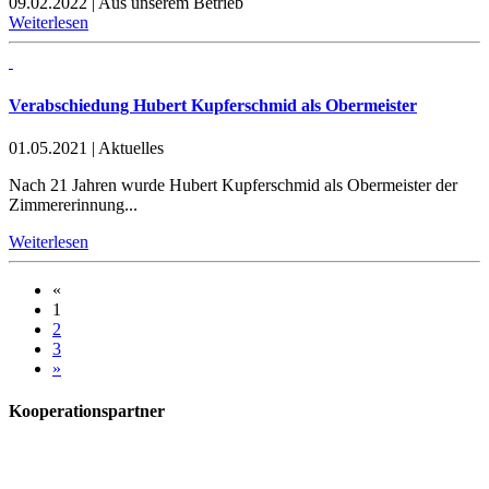
09.02.2022
|
Aus unserem Betrieb
Weiterlesen
Verabschiedung Hubert Kupferschmid als Obermeister
01.05.2021
|
Aktuelles
Nach 21 Jahren wurde Hubert Kupferschmid als Obermeister der
Zimmererinnung...
Weiterlesen
«
1
2
3
»
Kooperationspartner