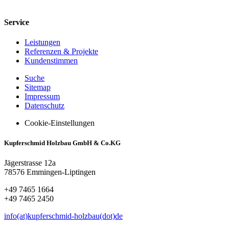
Service
Leistungen
Referenzen & Projekte
Kundenstimmen
Suche
Sitemap
Impressum
Datenschutz
Cookie-Einstellungen
Kupferschmid Holzbau GmbH & Co.KG
Jägerstrasse 12a
78576 Emmingen-Liptingen
+49 7465 1664
+49 7465 2450
info(at)kupferschmid-holzbau(dot)de