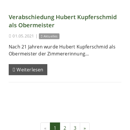
Verabschiedung Hubert Kupferschmid
als Obermeister
01.05.2021
|
Aktuelles
Nach 21 Jahren wurde Hubert Kupferschmid als
Obermeister der Zimmererinnung...
Weiterlesen
«
1
2
3
»