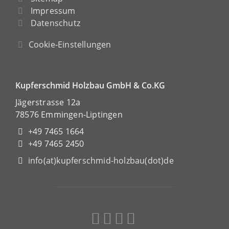
Impressum
Datenschutz
Cookie-Einstellungen
Kupferschmid Holzbau GmbH & Co.KG
Jägerstrasse 12a
78576 Emmingen-Liptingen
+49 7465 1664
+49 7465 2450
info(at)kupferschmid-holzbau(dot)de