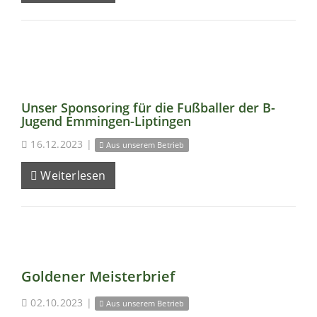
Unser Sponsoring für die Fußballer der B-
Jugend Emmingen-Liptingen
16.12.2023
|
Aus unserem Betrieb
Weiterlesen
Goldener Meisterbrief
02.10.2023
|
Aus unserem Betrieb