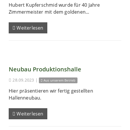
Hubert Kupferschmid wurde für 40 Jahre
Zimmermeister mit dem goldenen...
Weiterlesen
Neubau Produktionshalle
28.09.2023
|
Aus unserem Betrieb
Hier präsentieren wir fertig gestellten
Hallenneubau.
Weiterlesen