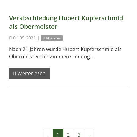
Verabschiedung Hubert Kupferschmid
als Obermeister
01.05.2021
|
Aktuelles
Nach 21 Jahren wurde Hubert Kupferschmid als
Obermeister der Zimmererinnung...
Weiterlesen
«
1
2
3
»