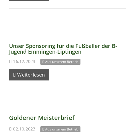
Unser Sponsoring für die Fußballer der B-
Jugend Emmingen-Liptingen
16.12.2023
|
Aus unserem Betrieb
Weiterlesen
Goldener Meisterbrief
02.10.2023
|
Aus unserem Betrieb