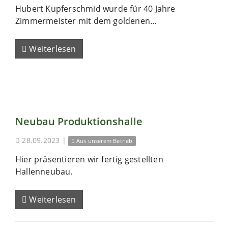
Hubert Kupferschmid wurde für 40 Jahre
Zimmermeister mit dem goldenen...
Weiterlesen
Neubau Produktionshalle
28.09.2023
|
Aus unserem Betrieb
Hier präsentieren wir fertig gestellten
Hallenneubau.
Weiterlesen