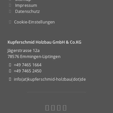
Impressum
Datenschutz
Cookie-Einstellungen
Kupferschmid Holzbau GmbH & Co.KG
Jägerstrasse 12a
78576 Emmingen-Liptingen
+49 7465 1664
+49 7465 2450
info(at)kupferschmid-holzbau(dot)de