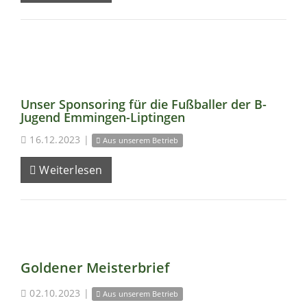
Unser Sponsoring für die Fußballer der B-
Jugend Emmingen-Liptingen
16.12.2023
|
Aus unserem Betrieb
Weiterlesen
Goldener Meisterbrief
02.10.2023
|
Aus unserem Betrieb