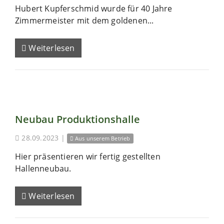
Hubert Kupferschmid wurde für 40 Jahre
Zimmermeister mit dem goldenen...
Weiterlesen
Neubau Produktionshalle
28.09.2023
|
Aus unserem Betrieb
Hier präsentieren wir fertig gestellten
Hallenneubau.
Weiterlesen