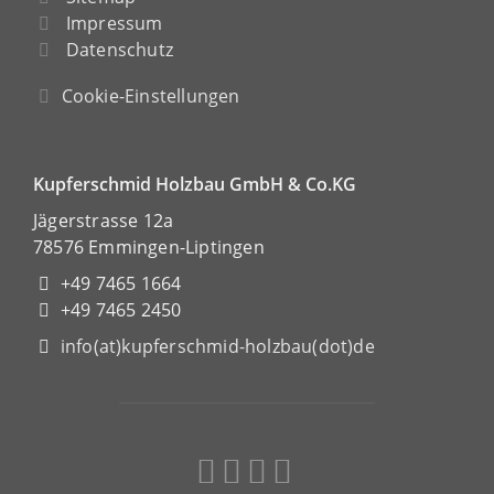
Impressum
Datenschutz
Cookie-Einstellungen
Kupferschmid Holzbau GmbH & Co.KG
Jägerstrasse 12a
78576 Emmingen-Liptingen
+49 7465 1664
+49 7465 2450
info(at)kupferschmid-holzbau(dot)de