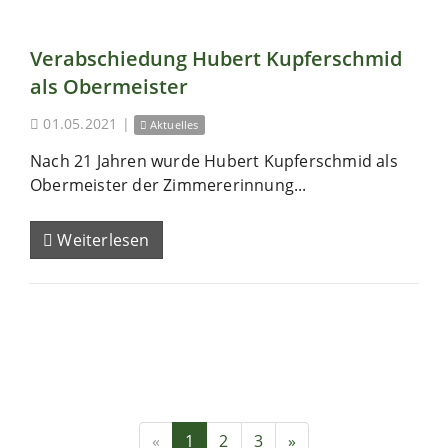
Verabschiedung Hubert Kupferschmid
als Obermeister
01.05.2021
|
Aktuelles
Nach 21 Jahren wurde Hubert Kupferschmid als
Obermeister der Zimmererinnung...
Weiterlesen
«
1
2
3
»