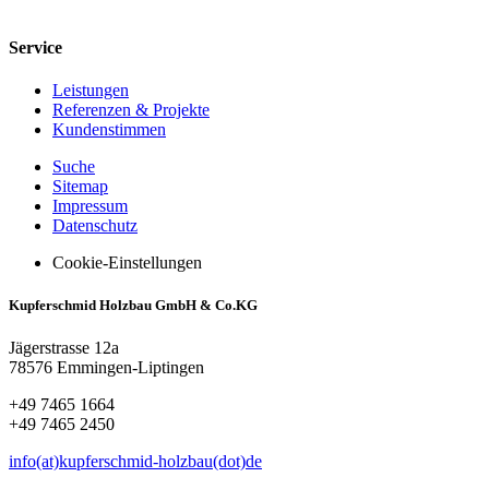
Service
Leistungen
Referenzen & Projekte
Kundenstimmen
Suche
Sitemap
Impressum
Datenschutz
Cookie-Einstellungen
Kupferschmid Holzbau GmbH & Co.KG
Jägerstrasse 12a
78576 Emmingen-Liptingen
+49 7465 1664
+49 7465 2450
info(at)kupferschmid-holzbau(dot)de