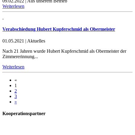
09.02.2022
|
Aus unserem Betrieb
Weiterlesen
Verabschiedung Hubert Kupferschmid als Obermeister
01.05.2021
|
Aktuelles
Nach 21 Jahren wurde Hubert Kupferschmid als Obermeister der
Zimmererinnung...
Weiterlesen
«
1
2
3
»
Kooperationspartner