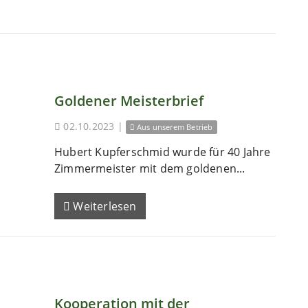
Goldener Meisterbrief
02.10.2023
|
Aus unserem Betrieb
Hubert Kupferschmid wurde für 40 Jahre
Zimmermeister mit dem goldenen...
Weiterlesen
Kooperation mit der