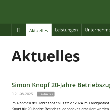
Home
Leistungen
Unternehm
Aktuelles
Aktuelles
Simon Knopf 20-Jahre Betriebszu
21.08.2025
|
Aktuelles
Im Rahmen der Jahresabschlussfeier 2024 im Landgasthof
Knopf für 20-jährige Betriebszugehörigkeit gratuliert werden.