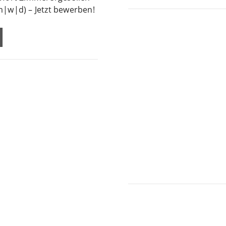
m|w|d) – Jetzt bewerben!