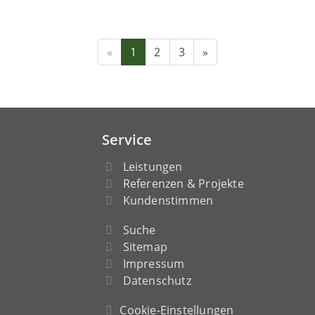
«
1
2
3
»
Service
Leistungen
Referenzen & Projekte
Kundenstimmen
Suche
Sitemap
Impressum
Datenschutz
Cookie-Einstellungen