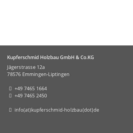
Kupferschmid Holzbau GmbH & Co.KG
Jägerstrasse 12a
78576 Emmingen-Liptingen
+49 7465 1664
+49 7465 2450
info(at)kupferschmid-holzbau(dot)de