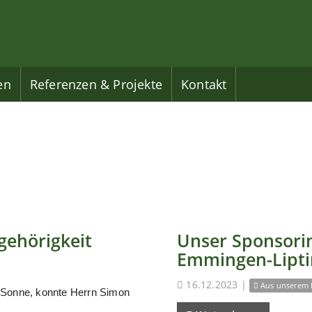
en
Referenzen & Projekte
Kontakt
gehörigkeit
Unser Sponsorin
Emmingen-Lipt
16.12.2023
|
Aus unserem 
 Sonne, konnte Herrn Simon