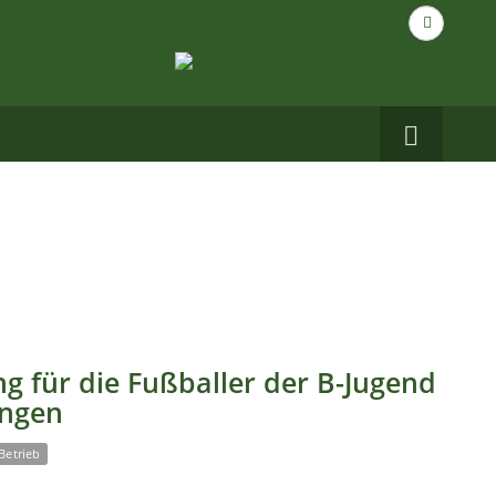
Suche
nach...
Carbo
auf
Facebo
g für die Fußballer der B-Jugend
ingen
Betrieb