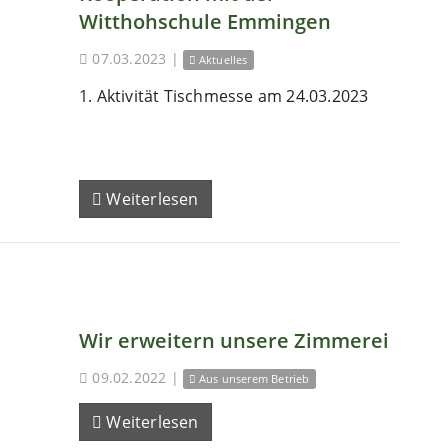
Witthohschule Emmingen
07.03.2023
|
Aktuelles
1. Aktivität Tischmesse am 24.03.2023
Weiterlesen
Wir erweitern unsere Zimmerei
09.02.2022
|
Aus unserem Betrieb
Weiterlesen