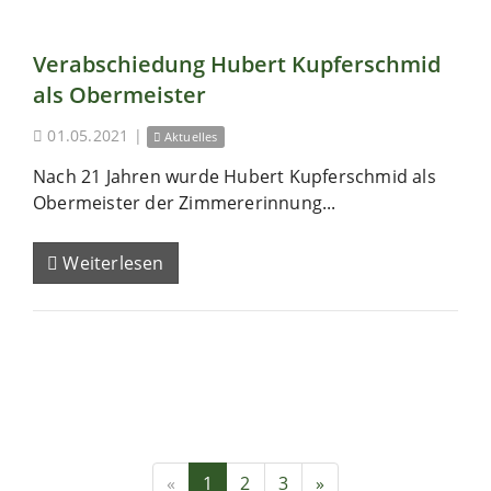
Verabschiedung Hubert Kupferschmid
als Obermeister
01.05.2021
|
Aktuelles
Nach 21 Jahren wurde Hubert Kupferschmid als
Obermeister der Zimmererinnung...
Weiterlesen
«
1
2
3
»