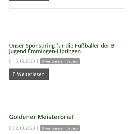
Unser Sponsoring für die Fußballer der B-
Jugend Emmingen-Liptingen
16.12.2023
|
Aus unserem Betrieb
Weiterlesen
Goldener Meisterbrief
02.10.2023
|
Aus unserem Betrieb