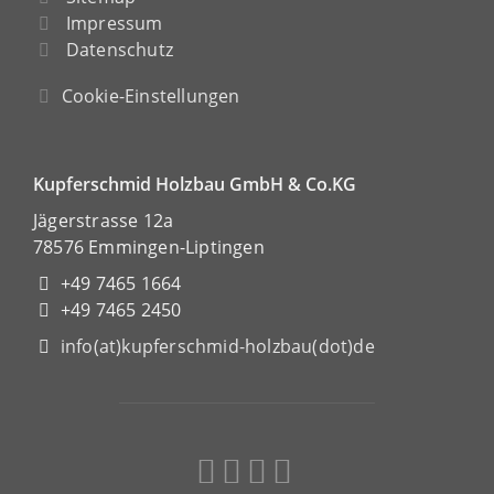
Impressum
Datenschutz
Cookie-Einstellungen
Kupferschmid Holzbau GmbH & Co.KG
Jägerstrasse 12a
78576 Emmingen-Liptingen
+49 7465 1664
+49 7465 2450
info(at)kupferschmid-holzbau(dot)de