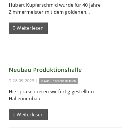
Hubert Kupferschmid wurde für 40 Jahre
Zimmermeister mit dem goldenen...
Weiterlesen
Neubau Produktionshalle
28.09.2023
|
Aus unserem Betrieb
Hier präsentieren wir fertig gestellten
Hallenneubau.
Weiterlesen