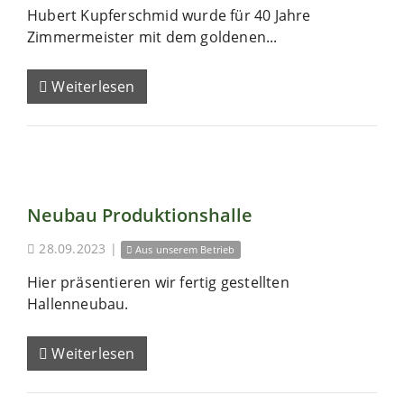
Hubert Kupferschmid wurde für 40 Jahre
Zimmermeister mit dem goldenen...
Weiterlesen
Neubau Produktionshalle
28.09.2023
|
Aus unserem Betrieb
Hier präsentieren wir fertig gestellten
Hallenneubau.
Weiterlesen