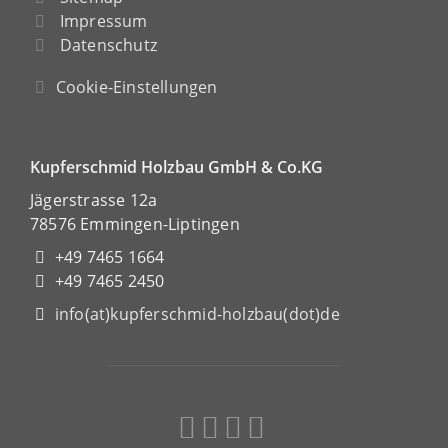
Impressum
Datenschutz
Cookie-Einstellungen
Kupferschmid Holzbau GmbH & Co.KG
Jägerstrasse 12a
78576 Emmingen-Liptingen
+49 7465 1664
+49 7465 2450
info(at)kupferschmid-holzbau(dot)de