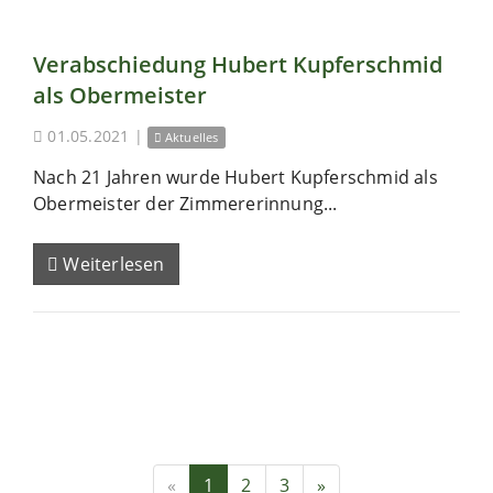
Verabschiedung Hubert Kupferschmid
als Obermeister
01.05.2021
|
Aktuelles
Nach 21 Jahren wurde Hubert Kupferschmid als
Obermeister der Zimmererinnung...
Weiterlesen
«
1
2
3
»