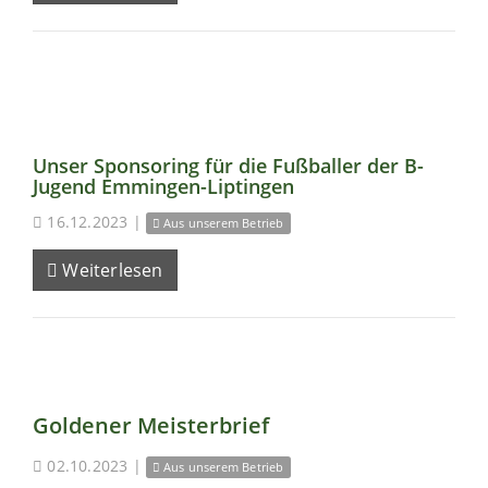
Unser Sponsoring für die Fußballer der B-
Jugend Emmingen-Liptingen
16.12.2023
|
Aus unserem Betrieb
Weiterlesen
Goldener Meisterbrief
02.10.2023
|
Aus unserem Betrieb