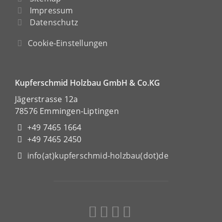
Impressum
Datenschutz
Cookie-Einstellungen
Kupferschmid Holzbau GmbH & Co.KG
Jägerstrasse 12a
78576 Emmingen-Liptingen
+49 7465 1664
+49 7465 2450
info(at)kupferschmid-holzbau(dot)de