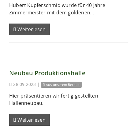
Hubert Kupferschmid wurde für 40 Jahre
Zimmermeister mit dem goldenen...
Weiterlesen
Neubau Produktionshalle
28.09.2023
|
Aus unserem Betrieb
Hier präsentieren wir fertig gestellten
Hallenneubau.
Weiterlesen