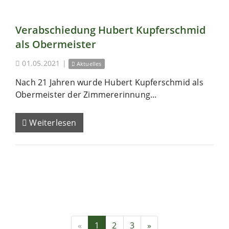
Verabschiedung Hubert Kupferschmid
als Obermeister
01.05.2021
|
Aktuelles
Nach 21 Jahren wurde Hubert Kupferschmid als
Obermeister der Zimmererinnung...
Weiterlesen
«
1
2
3
»