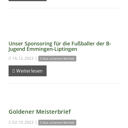
Unser Sponsoring für die Fußballer der B-
Jugend Emmingen-Liptingen
16.12.2023
|
Aus unserem Betrieb
Weiterlesen
Goldener Meisterbrief
02.10.2023
|
Aus unserem Betrieb