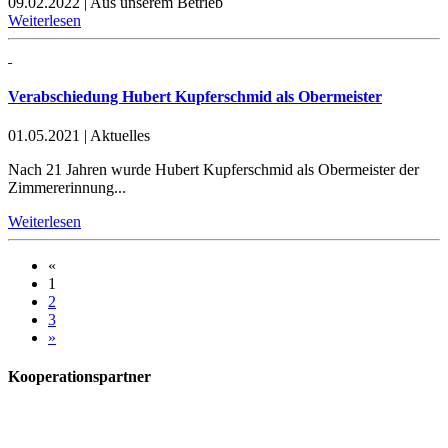
09.02.2022
|
Aus unserem Betrieb
Weiterlesen
Verabschiedung Hubert Kupferschmid als Obermeister
01.05.2021
|
Aktuelles
Nach 21 Jahren wurde Hubert Kupferschmid als Obermeister der
Zimmererinnung...
Weiterlesen
«
1
2
3
»
Kooperationspartner