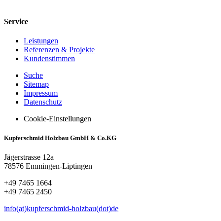
Service
Leistungen
Referenzen & Projekte
Kundenstimmen
Suche
Sitemap
Impressum
Datenschutz
Cookie-Einstellungen
Kupferschmid Holzbau GmbH & Co.KG
Jägerstrasse 12a
78576 Emmingen-Liptingen
+49 7465 1664
+49 7465 2450
info(at)kupferschmid-holzbau(dot)de