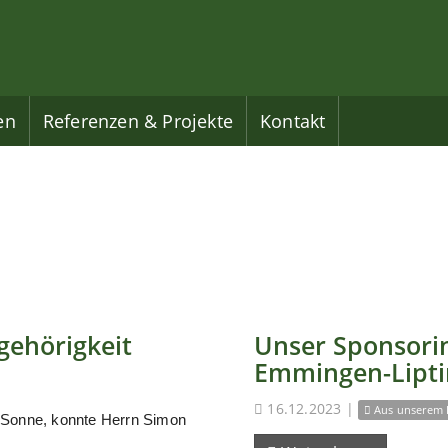
en
Referenzen & Projekte
Kontakt
gehörigkeit
Unser Sponsorin
Emmingen-Lipt
16.12.2023
|
Aus unserem 
 Sonne, konnte Herrn Simon