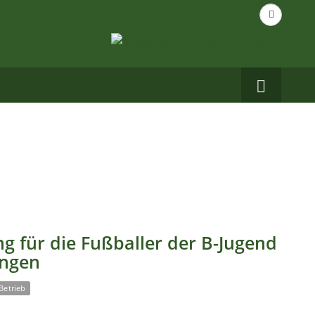
Suche
nach...
Carbo
auf
Facebo
g für die Fußballer der B-Jugend
ingen
Betrieb