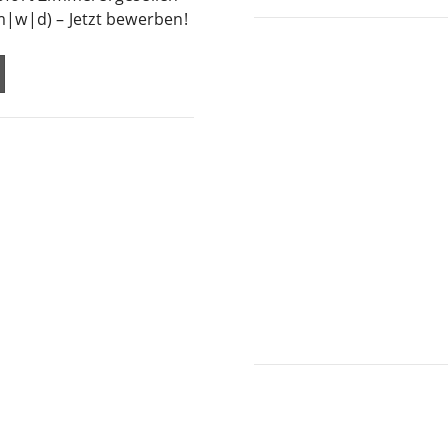
m|w|d) – Jetzt bewerben!