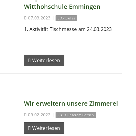
Witthohschule Emmingen
07.03.2023
|
Aktuelles
1. Aktivität Tischmesse am 24.03.2023
Weiterlesen
Wir erweitern unsere Zimmerei
09.02.2022
|
Aus unserem Betrieb
Weiterlesen