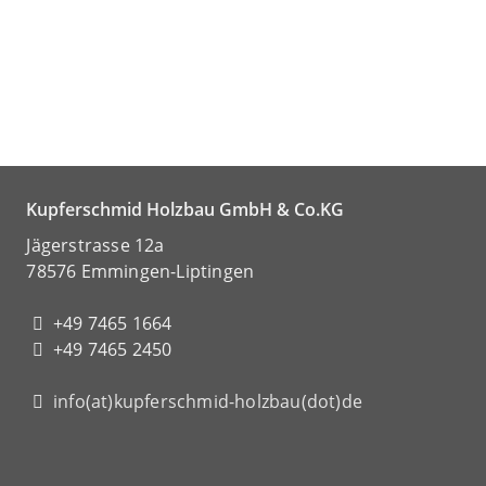
Kupferschmid Holzbau GmbH & Co.KG
Jägerstrasse 12a
78576 Emmingen-Liptingen
+49 7465 1664
+49 7465 2450
info(at)kupferschmid-holzbau(dot)de