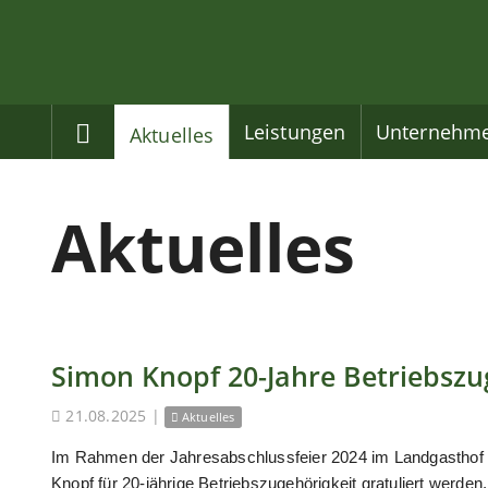
Home
Leistungen
Unternehm
Aktuelles
Aktuelles
Simon Knopf 20-Jahre Betriebszu
21.08.2025
|
Aktuelles
Im Rahmen der Jahresabschlussfeier 2024 im Landgasthof
Knopf für 20-jährige Betriebszugehörigkeit gratuliert werden.