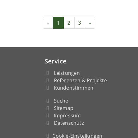
«
1
2
3
»
Service
Leistungen
Referenzen & Projekte
Kundenstimmen
Suche
Sitemap
Impressum
Datenschutz
Cookie-Einstellungen