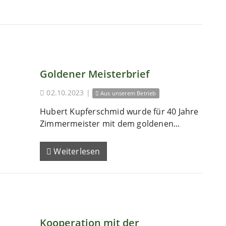
Goldener Meisterbrief
02.10.2023
|
Aus unserem Betrieb
Hubert Kupferschmid wurde für 40 Jahre
Zimmermeister mit dem goldenen...
Weiterlesen
Kooperation mit der