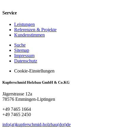
Service
Leistungen
Referenzen & Projekte
Kundenstimmen
Suche
Sitemap
Impressum
Datenschutz
Cookie-Einstellungen
Kupferschmid Holzbau GmbH & Co.KG
Jägerstrasse 12a
78576 Emmingen-Liptingen
+49 7465 1664
+49 7465 2450
info(at)kupferschmid-holzbau(dot)de