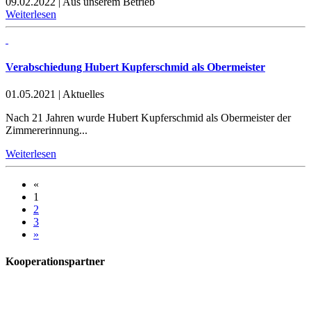
09.02.2022
|
Aus unserem Betrieb
Weiterlesen
Verabschiedung Hubert Kupferschmid als Obermeister
01.05.2021
|
Aktuelles
Nach 21 Jahren wurde Hubert Kupferschmid als Obermeister der
Zimmererinnung...
Weiterlesen
«
1
2
3
»
Kooperationspartner