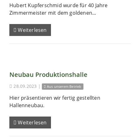
Hubert Kupferschmid wurde für 40 Jahre
Zimmermeister mit dem goldenen...
Weiterlesen
Neubau Produktionshalle
28.09.2023
|
Aus unserem Betrieb
Hier präsentieren wir fertig gestellten
Hallenneubau.
Weiterlesen