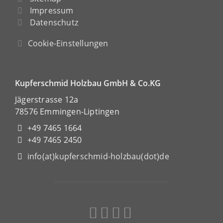
Impressum
Datenschutz
Cookie-Einstellungen
Kupferschmid Holzbau GmbH & Co.KG
Jägerstrasse 12a
78576 Emmingen-Liptingen
+49 7465 1664
+49 7465 2450
info(at)kupferschmid-holzbau(dot)de