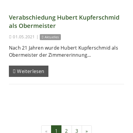
Verabschiedung Hubert Kupferschmid
als Obermeister
01.05.2021
|
Aktuelles
Nach 21 Jahren wurde Hubert Kupferschmid als
Obermeister der Zimmererinnung...
Weiterlesen
«
1
2
3
»