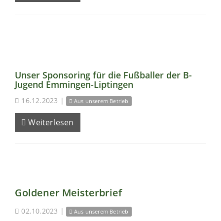
Unser Sponsoring für die Fußballer der B-
Jugend Emmingen-Liptingen
16.12.2023
|
Aus unserem Betrieb
Weiterlesen
Goldener Meisterbrief
02.10.2023
|
Aus unserem Betrieb