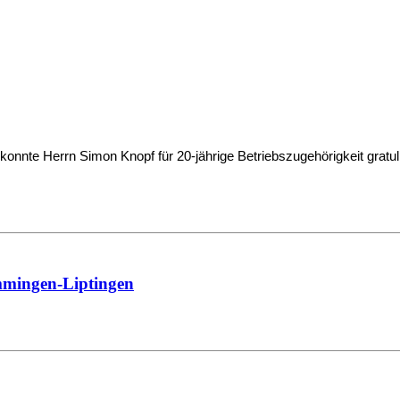
nnte Herrn Simon Knopf für 20-jährige Betriebszugehörigkeit gratul
mmingen-Liptingen