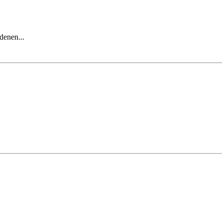
denen...