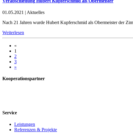
Verabschiedung Hubert Kupferschmid als Obermeister
01.05.2021
|
Aktuelles
Nach 21 Jahren wurde Hubert Kupferschmid als Obermeister der Zim
Weiterlesen
«
1
2
3
»
Kooperationspartner
Service
Leistungen
Referenzen & Projekte