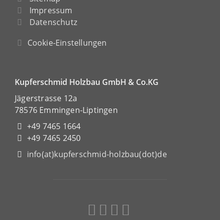
Impressum
Datenschutz
Cookie-Einstellungen
Kupferschmid Holzbau GmbH & Co.KG
Jägerstrasse 12a
78576 Emmingen-Liptingen
+49 7465 1664
+49 7465 2450
info(at)kupferschmid-holzbau(dot)de