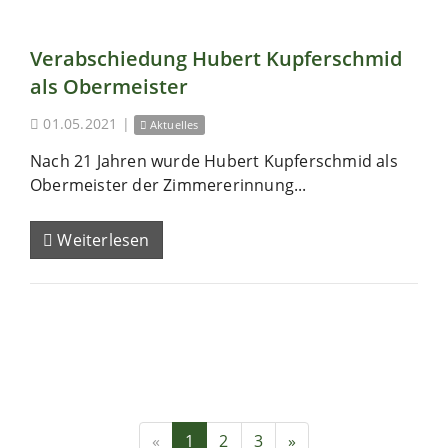
Verabschiedung Hubert Kupferschmid
als Obermeister
01.05.2021
|
Aktuelles
Nach 21 Jahren wurde Hubert Kupferschmid als
Obermeister der Zimmererinnung...
Weiterlesen
«
1
2
3
»