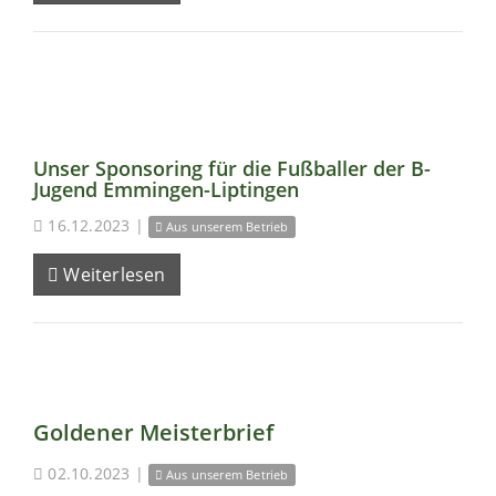
Unser Sponsoring für die Fußballer der B-
Jugend Emmingen-Liptingen
16.12.2023
|
Aus unserem Betrieb
Weiterlesen
Goldener Meisterbrief
02.10.2023
|
Aus unserem Betrieb