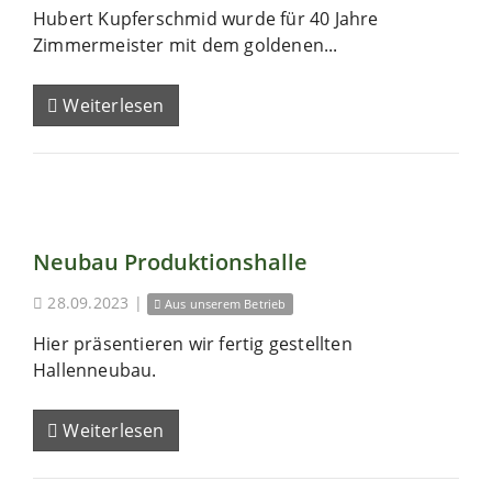
Hubert Kupferschmid wurde für 40 Jahre
Zimmermeister mit dem goldenen...
Weiterlesen
Neubau Produktionshalle
28.09.2023
|
Aus unserem Betrieb
Hier präsentieren wir fertig gestellten
Hallenneubau.
Weiterlesen