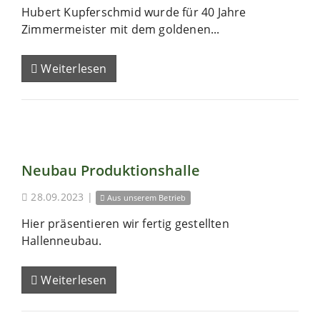
Hubert Kupferschmid wurde für 40 Jahre
Zimmermeister mit dem goldenen...
Weiterlesen
Neubau Produktionshalle
28.09.2023
|
Aus unserem Betrieb
Hier präsentieren wir fertig gestellten
Hallenneubau.
Weiterlesen