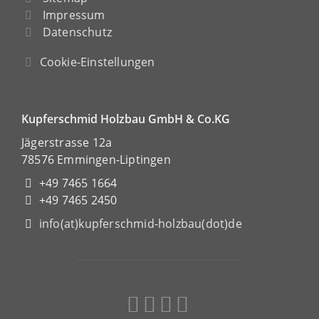
Impressum
Datenschutz
Cookie-Einstellungen
Kupferschmid Holzbau GmbH & Co.KG
Jägerstrasse 12a
78576 Emmingen-Liptingen
+49 7465 1664
+49 7465 2450
info(at)kupferschmid-holzbau(dot)de