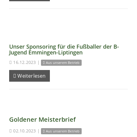
Unser Sponsoring für die Fußballer der B-
Jugend Emmingen-Liptingen
16.12.2023
|
Aus unserem Betrieb
Weiterlesen
Goldener Meisterbrief
02.10.2023
|
Aus unserem Betrieb