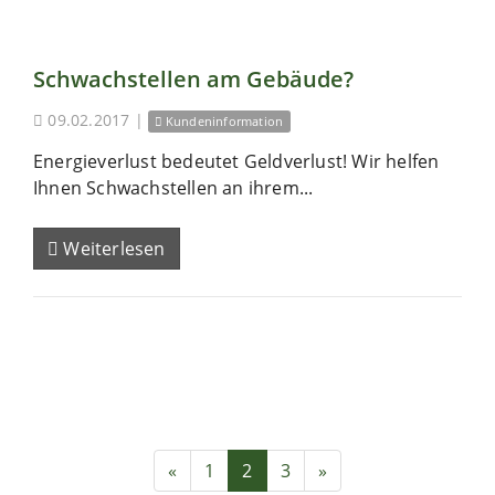
Schwachstellen am Gebäude?
09.02.2017
|
Kundeninformation
Energieverlust bedeutet Geldverlust! Wir helfen
Ihnen Schwachstellen an ihrem...
Weiterlesen
«
1
2
3
»