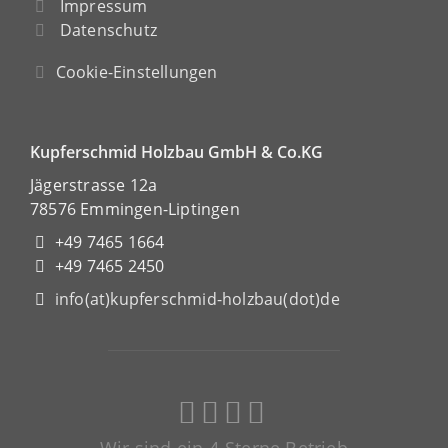
Impressum
Datenschutz
Cookie-Einstellungen
Kupferschmid Holzbau GmbH & Co.KG
Jägerstrasse 12a
78576 Emmingen-Liptingen
+49 7465 1664
+49 7465 2450
info(at)kupferschmid-holzbau(dot)de