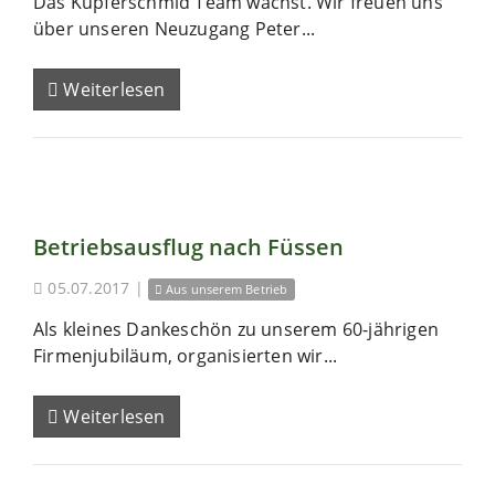
Das Kupferschmid Team wächst. Wir freuen uns
über unseren Neuzugang Peter...
Weiterlesen
Betriebsausflug nach Füssen
05.07.2017
|
Aus unserem Betrieb
Als kleines Dankeschön zu unserem 60-jährigen
Firmenjubiläum, organisierten wir...
Weiterlesen