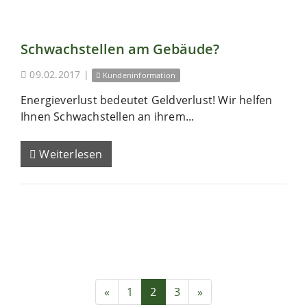
Schwachstellen am Gebäude?
09.02.2017
|
Kundeninformation
Energieverlust bedeutet Geldverlust! Wir helfen
Ihnen Schwachstellen an ihrem...
Weiterlesen
«
1
2
3
»