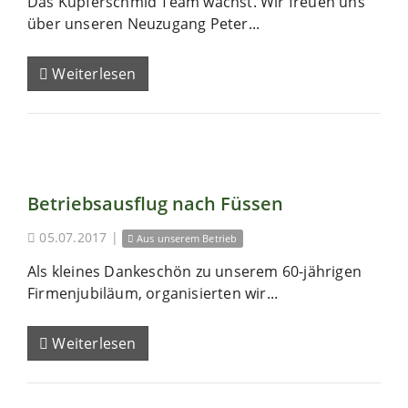
Das Kupferschmid Team wächst. Wir freuen uns
über unseren Neuzugang Peter...
Weiterlesen
Betriebsausflug nach Füssen
05.07.2017
|
Aus unserem Betrieb
Als kleines Dankeschön zu unserem 60-jährigen
Firmenjubiläum, organisierten wir...
Weiterlesen