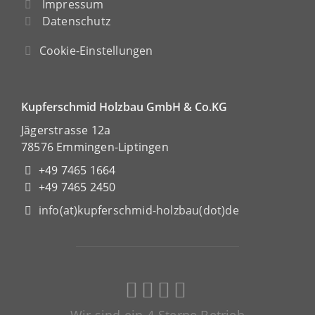
Impressum
Datenschutz
Cookie-Einstellungen
Kupferschmid Holzbau GmbH & Co.KG
Jägerstrasse 12a
78576 Emmingen-Liptingen
+49 7465 1664
+49 7465 2450
info(at)kupferschmid-holzbau(dot)de