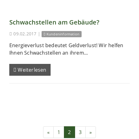
Schwachstellen am Gebäude?
09.02.2017
|
Kundeninformation
Energieverlust bedeutet Geldverlust! Wir helfen
Ihnen Schwachstellen an ihrem...
Weiterlesen
«
1
2
3
»