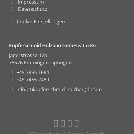
Impressum
Datenschutz
Cookie-Einstellungen
Kupferschmid Holzbau GmbH & Co.KG
Jägerstrasse 12a
78576 Emmingen-Liptingen
+49 7465 1664
+49 7465 2450
info(at)kupferschmid-holzbau(dot)de