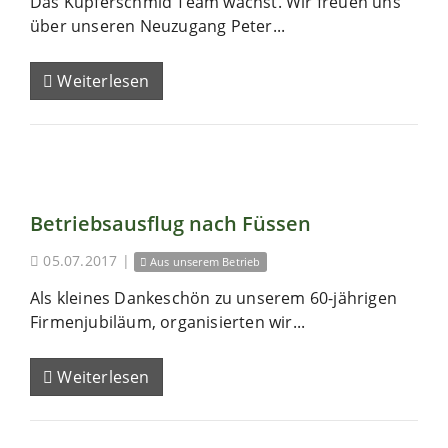
Das Kupferschmid Team wächst. Wir freuen uns
über unseren Neuzugang Peter...
Weiterlesen
Betriebsausflug nach Füssen
05.07.2017
|
Aus unserem Betrieb
Als kleines Dankeschön zu unserem 60-jährigen
Firmenjubiläum, organisierten wir...
Weiterlesen