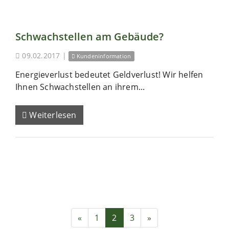
Schwachstellen am Gebäude?
09.02.2017
|
Kundeninformation
Energieverlust bedeutet Geldverlust! Wir helfen
Ihnen Schwachstellen an ihrem...
Weiterlesen
«
1
2
3
»