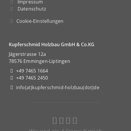
Impressum
Datenschutz
Cookie-Einstellungen
Kupferschmid Holzbau GmbH & Co.KG
Jägerstrasse 12a
78576 Emmingen-Liptingen
+49 7465 1664
+49 7465 2450
info(at)kupferschmid-holzbau(dot)de