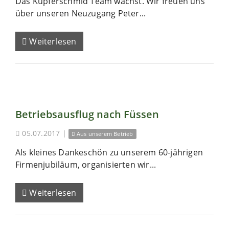
Das Kupferschmid Team wächst. Wir freuen uns
über unseren Neuzugang Peter...
Weiterlesen
Betriebsausflug nach Füssen
05.07.2017
|
Aus unserem Betrieb
Als kleines Dankeschön zu unserem 60-jährigen
Firmenjubiläum, organisierten wir...
Weiterlesen