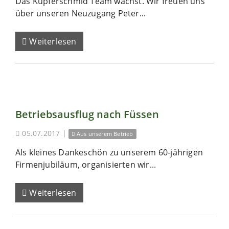
Das Kupferschmid Team wächst. Wir freuen uns
über unseren Neuzugang Peter...
Weiterlesen
Betriebsausflug nach Füssen
05.07.2017
|
Aus unserem Betrieb
Als kleines Dankeschön zu unserem 60-jährigen
Firmenjubiläum, organisierten wir...
Weiterlesen