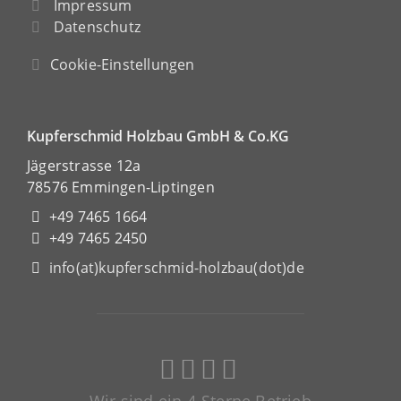
Impressum
Datenschutz
Cookie-Einstellungen
Kupferschmid Holzbau GmbH & Co.KG
Jägerstrasse 12a
78576 Emmingen-Liptingen
+49 7465 1664
+49 7465 2450
info(at)kupferschmid-holzbau(dot)de