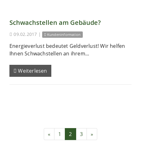
Schwachstellen am Gebäude?
09.02.2017
|
Kundeninformation
Energieverlust bedeutet Geldverlust! Wir helfen
Ihnen Schwachstellen an ihrem...
Weiterlesen
«
1
2
3
»