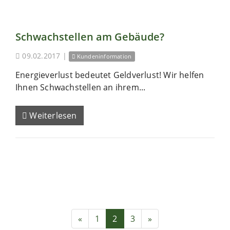
Schwachstellen am Gebäude?
09.02.2017
|
Kundeninformation
Energieverlust bedeutet Geldverlust! Wir helfen
Ihnen Schwachstellen an ihrem...
Weiterlesen
«
1
2
3
»