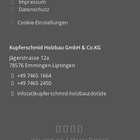
Impressum
Datenschutz
Cookie-Einstellungen
Kupferschmid Holzbau GmbH & Co.KG
Jägerstrasse 12a
78576 Emmingen-Liptingen
+49 7465 1664
+49 7465 2450
info(at)kupferschmid-holzbau(dot)de