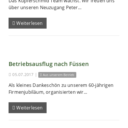
Das Kupferschmid Team wächst. Wir freuen uns
über unseren Neuzugang Peter...
Weiterlesen
Betriebsausflug nach Füssen
05.07.2017
|
Aus unserem Betrieb
Als kleines Dankeschön zu unserem 60-jährigen
Firmenjubiläum, organisierten wir...
Weiterlesen