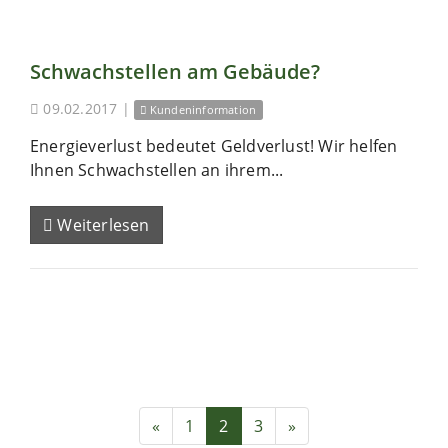
Schwachstellen am Gebäude?
09.02.2017
|
Kundeninformation
Energieverlust bedeutet Geldverlust! Wir helfen
Ihnen Schwachstellen an ihrem...
Weiterlesen
«
1
2
3
»