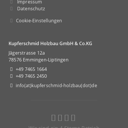
Impressum
Datenschutz
Cookie-Einstellungen
Kupferschmid Holzbau GmbH & Co.KG
Jägerstrasse 12a
78576 Emmingen-Liptingen
+49 7465 1664
+49 7465 2450
info(at)kupferschmid-holzbau(dot)de