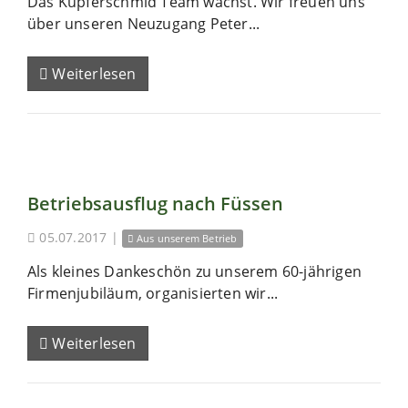
Das Kupferschmid Team wächst. Wir freuen uns
über unseren Neuzugang Peter...
Weiterlesen
Betriebsausflug nach Füssen
05.07.2017
|
Aus unserem Betrieb
Als kleines Dankeschön zu unserem 60-jährigen
Firmenjubiläum, organisierten wir...
Weiterlesen