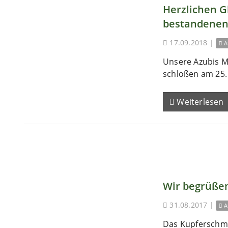
Herzlichen 
bestandenen
17.09.2018
|
A
Unsere Azubis M
schloßen am 25. 
Weiterlesen
Wir begrüßen
31.08.2017
|
A
Das Kupferschm