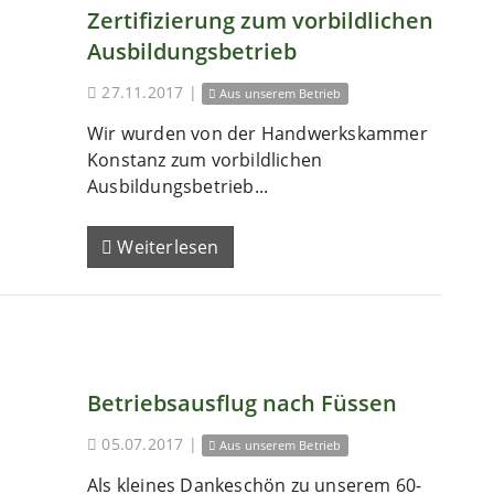
Zertifizierung zum vorbildlichen
Ausbildungsbetrieb
27.11.2017
|
Aus unserem Betrieb
Wir wurden von der Handwerkskammer
Konstanz zum vorbildlichen
Ausbildungsbetrieb...
Weiterlesen
Betriebsausflug nach Füssen
05.07.2017
|
Aus unserem Betrieb
Als kleines Dankeschön zu unserem 60-