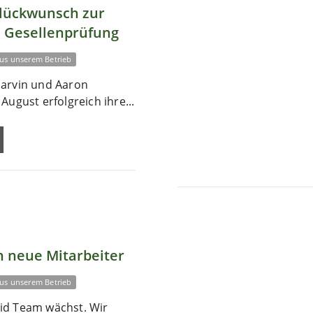
Glückwunsch zur
 Gesellenprüfung
us unserem Betrieb
arvin und Aaron
August erfolgreich ihre...
 neue Mitarbeiter
us unserem Betrieb
id Team wächst. Wir