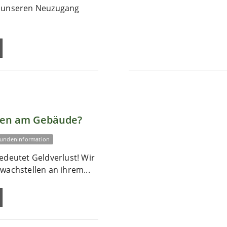
r unseren Neuzugang
len am Gebäude?
undeninformation
edeutet Geldverlust! Wir
wachstellen an ihrem...