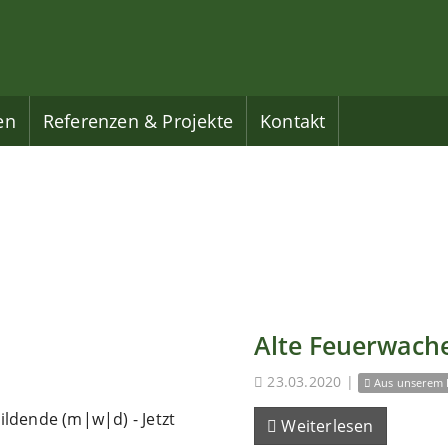
en
Referenzen & Projekte
Kontakt
Alte Feuerwache
23.03.2020
|
Aus unserem 
ldende (m|w|d) - Jetzt
Weiterlesen