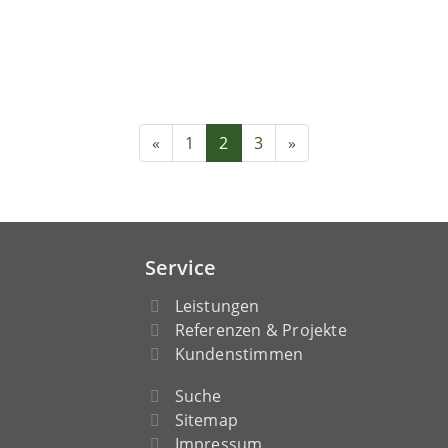
«
1
2
3
»
Service
Leistungen
Referenzen & Projekte
Kundenstimmen
Suche
Sitemap
Impressum