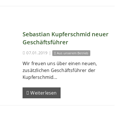
Sebastian Kupferschmid neuer
Geschäftsführer
07.01.2019
|
Aus unserem Betrieb
Wir freuen uns über einen neuen,
zusätzlichen Geschäftsführer der
Kupferschmid...
Weiterlesen