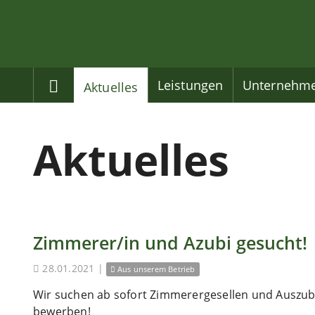
Home
Leistungen
Unternehm
Aktuelles
Aktuelles
Zimmerer/in und Azubi gesucht!
28.01.2021
|
Aus unserem Betrieb
Wir suchen ab sofort Zimmerergesellen und Auszubi
bewerben!