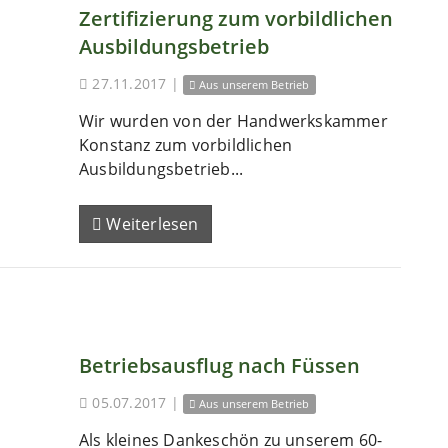
Zertifizierung zum vorbildlichen
Ausbildungsbetrieb
27.11.2017
|
Aus unserem Betrieb
Wir wurden von der Handwerkskammer
Konstanz zum vorbildlichen
Ausbildungsbetrieb...
Weiterlesen
Betriebsausflug nach Füssen
05.07.2017
|
Aus unserem Betrieb
Als kleines Dankeschön zu unserem 60-