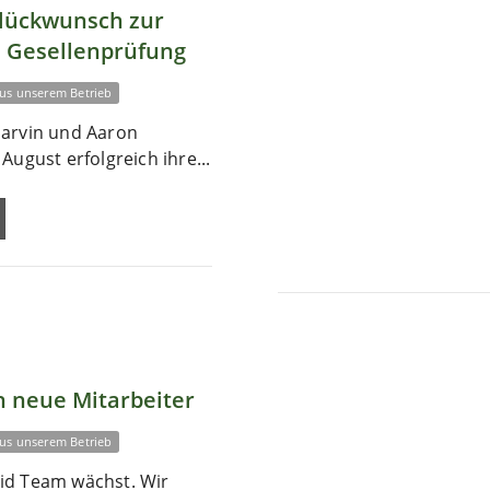
Glückwunsch zur
 Gesellenprüfung
us unserem Betrieb
arvin und Aaron
August erfolgreich ihre...
 neue Mitarbeiter
us unserem Betrieb
id Team wächst. Wir