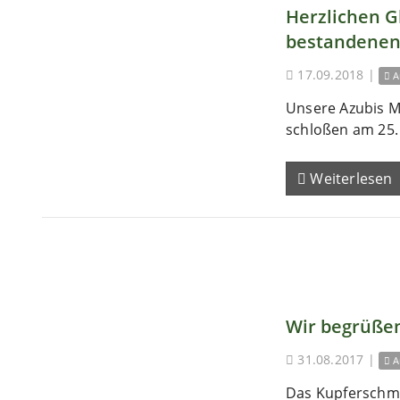
Herzlichen 
bestandenen
17.09.2018
|
A
Unsere Azubis M
schloßen am 25. 
Weiterlesen
Wir begrüßen
31.08.2017
|
A
Das Kupferschm