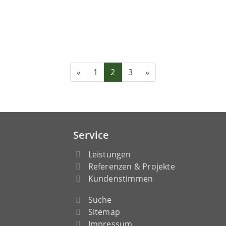
«
1
2
3
»
Service
Leistungen
Referenzen & Projekte
Kundenstimmen
Suche
Sitemap
Impressum