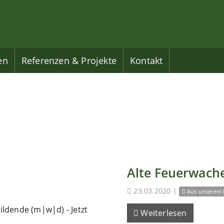
en
Referenzen & Projekte
Kontakt
Alte Feuerwache
23.03.2020
|
Aus unserem 
ldende (m|w|d) - Jetzt
Weiterlesen