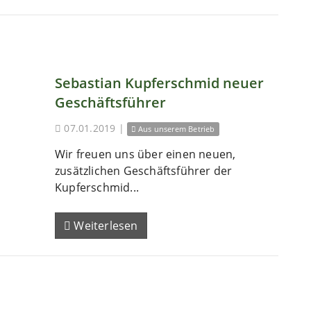
Sebastian Kupferschmid neuer
Geschäftsführer
07.01.2019
|
Aus unserem Betrieb
Wir freuen uns über einen neuen,
zusätzlichen Geschäftsführer der
Kupferschmid...
Weiterlesen