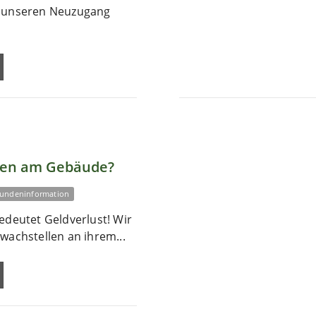
r unseren Neuzugang
len am Gebäude?
undeninformation
edeutet Geldverlust! Wir
wachstellen an ihrem...