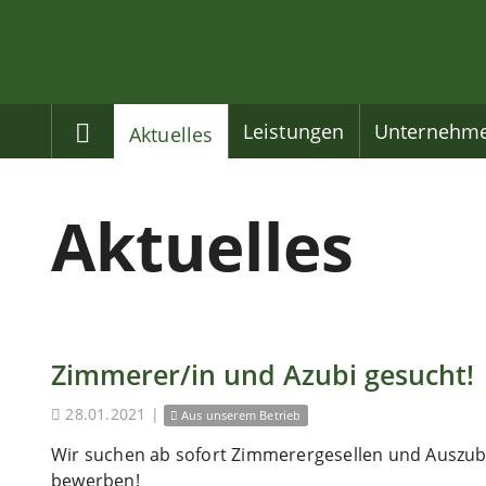
Home
Leistungen
Unternehm
Aktuelles
Aktuelles
Zimmerer/in und Azubi gesucht!
28.01.2021
|
Aus unserem Betrieb
Wir suchen ab sofort Zimmerergesellen und Auszubi
bewerben!