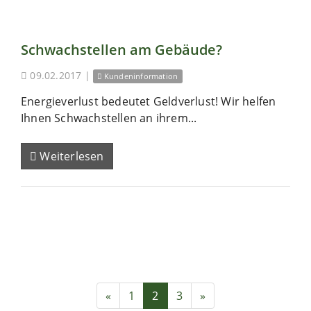
Schwachstellen am Gebäude?
09.02.2017
|
Kundeninformation
Energieverlust bedeutet Geldverlust! Wir helfen
Ihnen Schwachstellen an ihrem...
Weiterlesen
«
1
2
3
»