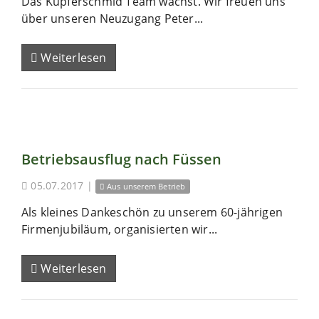
Das Kupferschmid Team wächst. Wir freuen uns
über unseren Neuzugang Peter...
Weiterlesen
Betriebsausflug nach Füssen
05.07.2017
|
Aus unserem Betrieb
Als kleines Dankeschön zu unserem 60-jährigen
Firmenjubiläum, organisierten wir...
Weiterlesen