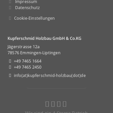
Impressum
Datenschutz
Cookie-Einstellungen
Kupferschmid Holzbau GmbH & Co.KG
Jägerstrasse 12a
78576 Emmingen-Liptingen
+49 7465 1664
+49 7465 2450
info(at)kupferschmid-holzbau(dot)de