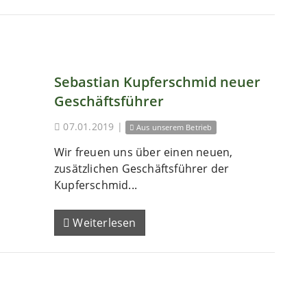
Sebastian Kupferschmid neuer
Geschäftsführer
07.01.2019
|
Aus unserem Betrieb
Wir freuen uns über einen neuen,
zusätzlichen Geschäftsführer der
Kupferschmid...
Weiterlesen