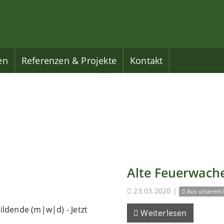
en
Referenzen & Projekte
Kontakt
Alte Feuerwache
23.03.2020
|
Aus unserem 
ldende (m|w|d) - Jetzt
Weiterlesen