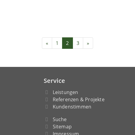
«
1
2
3
»
Service
Leistungen
Referenzen & Projekte
Kundenstimmen
Suche
Sitemap
Impressum