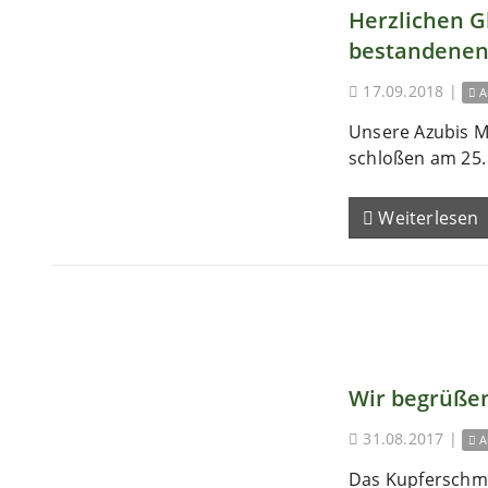
Herzlichen 
bestandenen
17.09.2018
|
A
Unsere Azubis M
schloßen am 25. 
Weiterlesen
Wir begrüßen
31.08.2017
|
A
Das Kupferschm