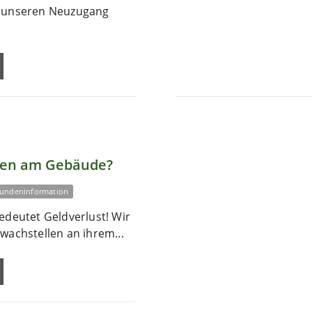
r unseren Neuzugang
len am Gebäude?
undeninformation
edeutet Geldverlust! Wir
wachstellen an ihrem...