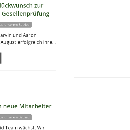
Glückwunsch zur
 Gesellenprüfung
us unserem Betrieb
arvin und Aaron
August erfolgreich ihre...
 neue Mitarbeiter
us unserem Betrieb
id Team wächst. Wir