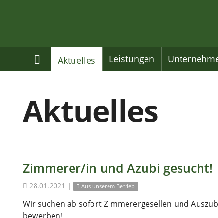
Home
Leistungen
Unternehm
Aktuelles
Aktuelles
Zimmerer/in und Azubi gesucht!
28.01.2021
|
Aus unserem Betrieb
Wir suchen ab sofort Zimmerergesellen und Auszubi
bewerben!