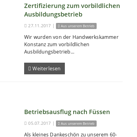
Zertifizierung zum vorbildlichen
Ausbildungsbetrieb
27.11.2017
|
Aus unserem Betrieb
Wir wurden von der Handwerkskammer
Konstanz zum vorbildlichen
Ausbildungsbetrieb...
Weiterlesen
Betriebsausflug nach Füssen
05.07.2017
|
Aus unserem Betrieb
Als kleines Dankeschön zu unserem 60-