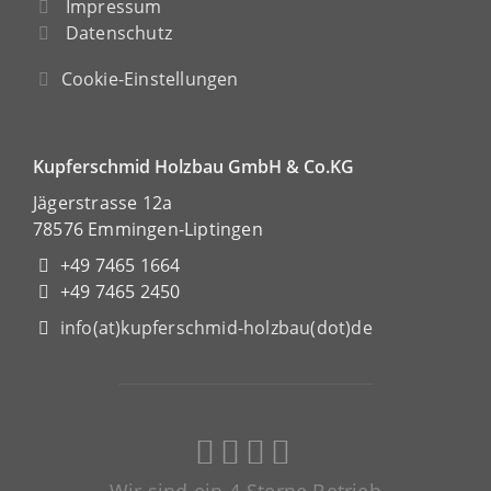
Impressum
Datenschutz
Cookie-Einstellungen
Kupferschmid Holzbau GmbH & Co.KG
Jägerstrasse 12a
78576 Emmingen-Liptingen
+49 7465 1664
+49 7465 2450
info(at)kupferschmid-holzbau(dot)de