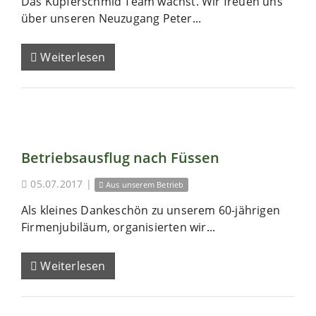
Das Kupferschmid Team wächst. Wir freuen uns
über unseren Neuzugang Peter...
Weiterlesen
Betriebsausflug nach Füssen
05.07.2017
|
Aus unserem Betrieb
Als kleines Dankeschön zu unserem 60-jährigen
Firmenjubiläum, organisierten wir...
Weiterlesen