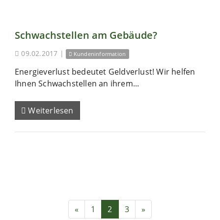
Schwachstellen am Gebäude?
09.02.2017
|
Kundeninformation
Energieverlust bedeutet Geldverlust! Wir helfen
Ihnen Schwachstellen an ihrem...
Weiterlesen
«
1
2
3
»