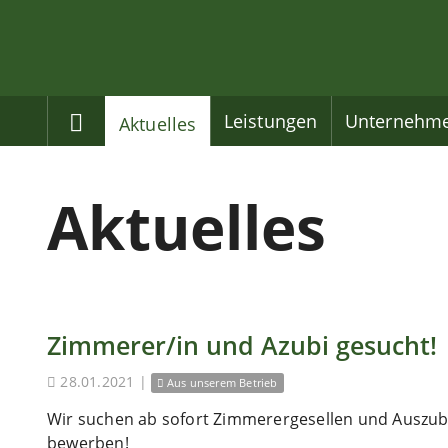
Home
Leistungen
Unternehm
Aktuelles
Aktuelles
Zimmerer/in und Azubi gesucht!
28.01.2021
|
Aus unserem Betrieb
Wir suchen ab sofort Zimmerergesellen und Auszubi
bewerben!