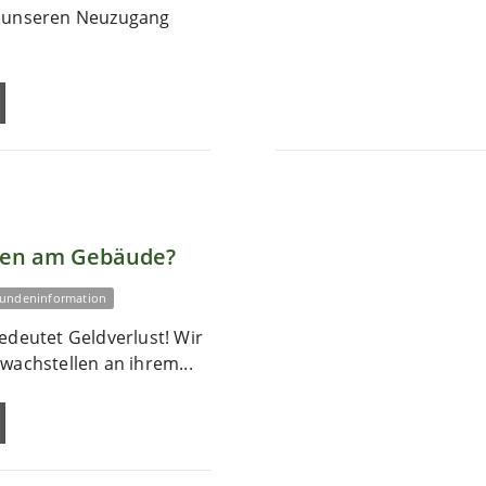
r unseren Neuzugang
len am Gebäude?
undeninformation
edeutet Geldverlust! Wir
wachstellen an ihrem...