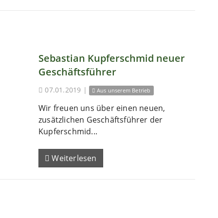
Sebastian Kupferschmid neuer
Geschäftsführer
07.01.2019
|
Aus unserem Betrieb
Wir freuen uns über einen neuen,
zusätzlichen Geschäftsführer der
Kupferschmid...
Weiterlesen