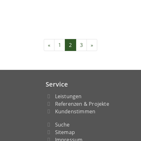
«
1
2
3
»
Service
Leistungen
Referenzen & Projekte
Kundenstimmen
Suche
Sitemap
Impressum