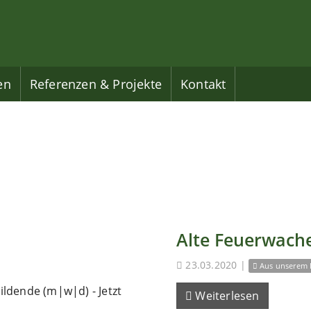
en
Referenzen & Projekte
Kontakt
Alte Feuerwache
23.03.2020
|
Aus unserem 
ldende (m|w|d) - Jetzt
Weiterlesen