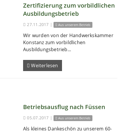
Zertifizierung zum vorbildlichen
Ausbildungsbetrieb
27.11.2017
|
Aus unserem Betrieb
Wir wurden von der Handwerkskammer
Konstanz zum vorbildlichen
Ausbildungsbetrieb...
Weiterlesen
Betriebsausflug nach Füssen
05.07.2017
|
Aus unserem Betrieb
Als kleines Dankeschön zu unserem 60-