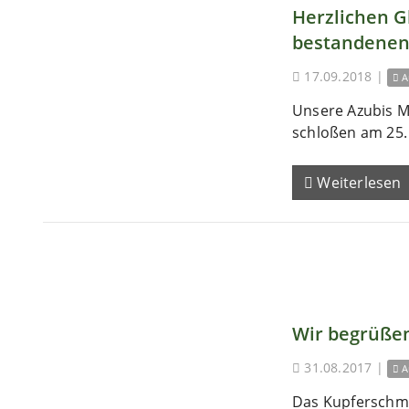
Herzlichen 
bestandenen
17.09.2018
|
A
Unsere Azubis M
schloßen am 25. 
Weiterlesen
Wir begrüßen
31.08.2017
|
A
Das Kupferschm