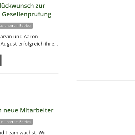
Glückwunsch zur
 Gesellenprüfung
us unserem Betrieb
arvin und Aaron
August erfolgreich ihre...
 neue Mitarbeiter
us unserem Betrieb
id Team wächst. Wir