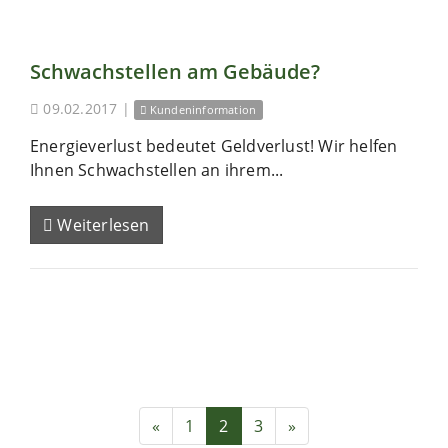
Schwachstellen am Gebäude?
09.02.2017
|
Kundeninformation
Energieverlust bedeutet Geldverlust! Wir helfen
Ihnen Schwachstellen an ihrem...
Weiterlesen
«
1
2
3
»