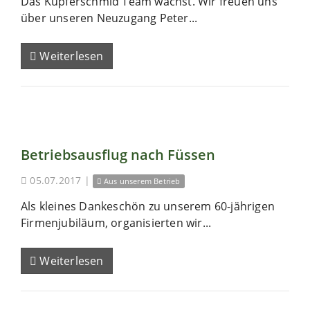
Das Kupferschmid Team wächst. Wir freuen uns
über unseren Neuzugang Peter...
Weiterlesen
Betriebsausflug nach Füssen
05.07.2017
|
Aus unserem Betrieb
Als kleines Dankeschön zu unserem 60-jährigen
Firmenjubiläum, organisierten wir...
Weiterlesen