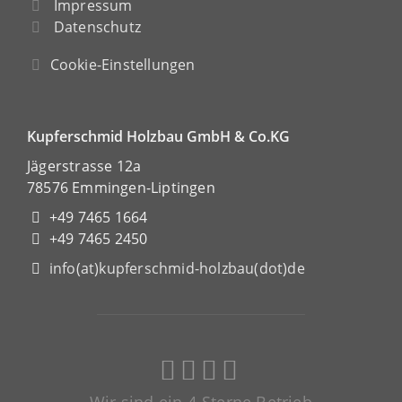
Impressum
Datenschutz
Cookie-Einstellungen
Kupferschmid Holzbau GmbH & Co.KG
Jägerstrasse 12a
78576 Emmingen-Liptingen
+49 7465 1664
+49 7465 2450
info(at)kupferschmid-holzbau(dot)de