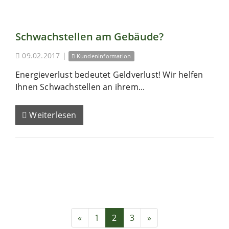
Schwachstellen am Gebäude?
09.02.2017
|
Kundeninformation
Energieverlust bedeutet Geldverlust! Wir helfen
Ihnen Schwachstellen an ihrem...
Weiterlesen
«
1
2
3
»