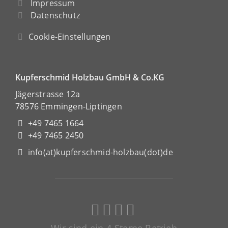
Impressum
Datenschutz
Cookie-Einstellungen
Kupferschmid Holzbau GmbH & Co.KG
Jägerstrasse 12a
78576 Emmingen-Liptingen
+49 7465 1664
+49 7465 2450
info(at)kupferschmid-holzbau(dot)de