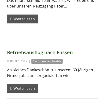
Das Kupferschmid Team wächst. Wir freuen uns
über unseren Neuzugang Peter...
Weiterlesen
Betriebsausflug nach Füssen
05.07.2017
|
Aus unserem Betrieb
Als kleines Dankeschön zu unserem 60-jährigen
Firmenjubiläum, organisierten wir...
Weiterlesen