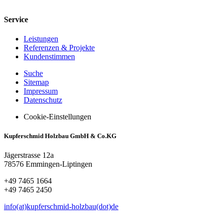
Service
Leistungen
Referenzen & Projekte
Kundenstimmen
Suche
Sitemap
Impressum
Datenschutz
Cookie-Einstellungen
Kupferschmid Holzbau GmbH & Co.KG
Jägerstrasse 12a
78576 Emmingen-Liptingen
+49 7465 1664
+49 7465 2450
info(at)kupferschmid-holzbau(dot)de