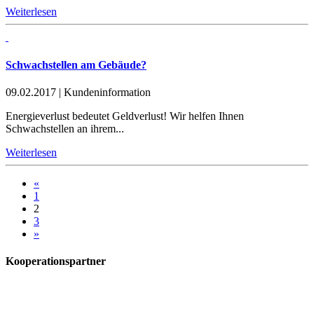
Weiterlesen
Schwachstellen am Gebäude?
09.02.2017
|
Kundeninformation
Energieverlust bedeutet Geldverlust! Wir helfen Ihnen
Schwachstellen an ihrem...
Weiterlesen
«
1
2
3
»
Kooperationspartner