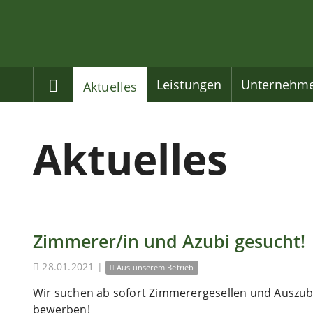
Home
Leistungen
Unternehm
Aktuelles
Aktuelles
Zimmerer/in und Azubi gesucht!
28.01.2021
|
Aus unserem Betrieb
Wir suchen ab sofort Zimmerergesellen und Auszubi
bewerben!