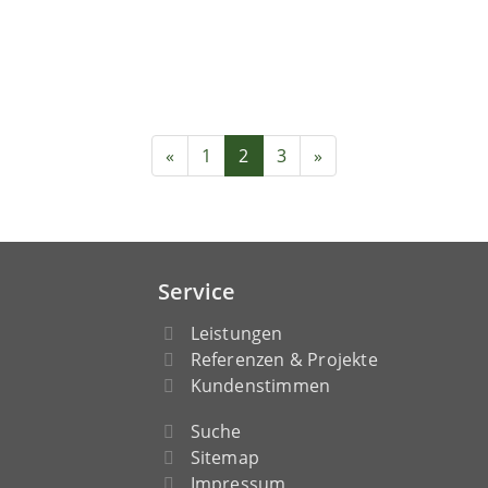
«
1
2
3
»
Service
Leistungen
Referenzen & Projekte
Kundenstimmen
Suche
Sitemap
Impressum