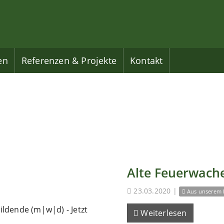
en
Referenzen & Projekte
Kontakt
Alte Feuerwache
23.03.2020
|
Aus unserem 
ldende (m|w|d) - Jetzt
Weiterlesen