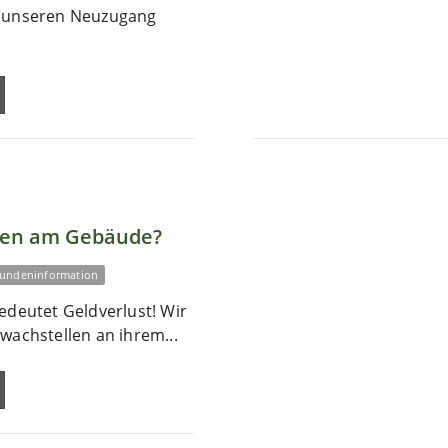
r unseren Neuzugang
len am Gebäude?
undeninformation
edeutet Geldverlust! Wir
wachstellen an ihrem...