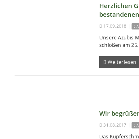
Herzlichen 
bestandenen
17.09.2018
|
A
Unsere Azubis M
schloßen am 25. 
Weiterlesen
Wir begrüßen
31.08.2017
|
A
Das Kupferschm