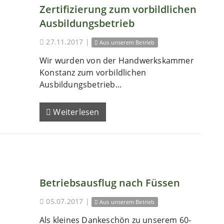
Zertifizierung zum vorbildlichen
Ausbildungsbetrieb
27.11.2017
|
Aus unserem Betrieb
Wir wurden von der Handwerkskammer
Konstanz zum vorbildlichen
Ausbildungsbetrieb...
Weiterlesen
Betriebsausflug nach Füssen
05.07.2017
|
Aus unserem Betrieb
Als kleines Dankeschön zu unserem 60-