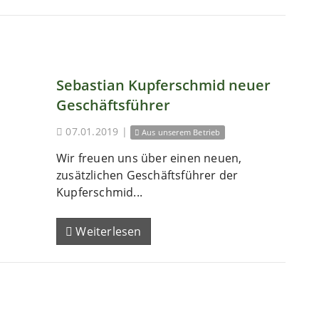
Sebastian Kupferschmid neuer
Geschäftsführer
07.01.2019
|
Aus unserem Betrieb
Wir freuen uns über einen neuen,
zusätzlichen Geschäftsführer der
Kupferschmid...
Weiterlesen