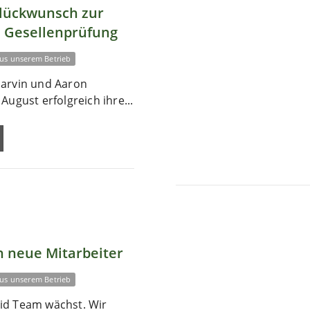
Glückwunsch zur
 Gesellenprüfung
us unserem Betrieb
arvin und Aaron
August erfolgreich ihre...
 neue Mitarbeiter
us unserem Betrieb
id Team wächst. Wir