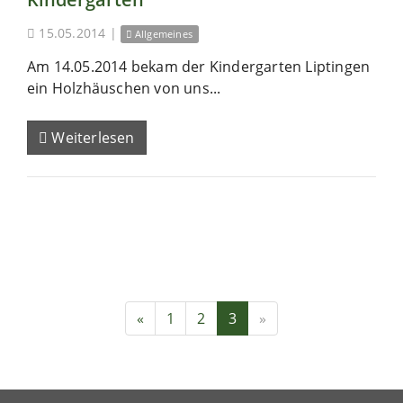
15.05.2014
|
Allgemeines
Am 14.05.2014 bekam der Kindergarten Liptingen
ein Holzhäuschen von uns...
Weiterlesen
«
1
2
3
»