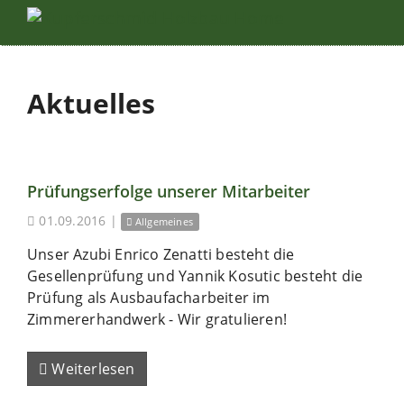
Aktuelles
Prüfungserfolge unserer Mitarbeiter
01.09.2016
|
Allgemeines
Unser Azubi Enrico Zenatti besteht die
Gesellenprüfung und Yannik Kosutic besteht die
Prüfung als Ausbaufacharbeiter im
Zimmererhandwerk - Wir gratulieren!
Weiterlesen