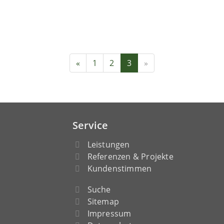
«
1
2
3
»
Service
Leistungen
Referenzen & Projekte
Kundenstimmen
Suche
Sitemap
Impressum