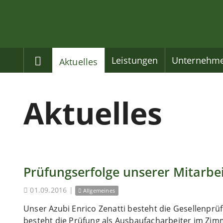
Home
Leistungen
Unternehm
Aktuelles
Aktuelles
Prüfungserfolge unserer Mitarbe
01.09.2016
|
Allgemeines
Unser Azubi Enrico Zenatti besteht die Gesellenprü
besteht die Prüfung als Ausbaufacharbeiter im Zi