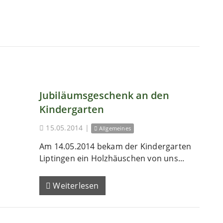
Jubiläumsgeschenk an den
Kindergarten
15.05.2014
|
Allgemeines
Am 14.05.2014 bekam der Kindergarten
Liptingen ein Holzhäuschen von uns...
Weiterlesen