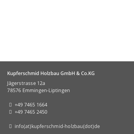
Kupferschmid Holzbau GmbH & Co.KG
Jägerstrasse 12a
78576 Emmingen-Liptingen
+49 7465 1664
+49 7465 2450
info(at)kupferschmid-holzbau(dot)de