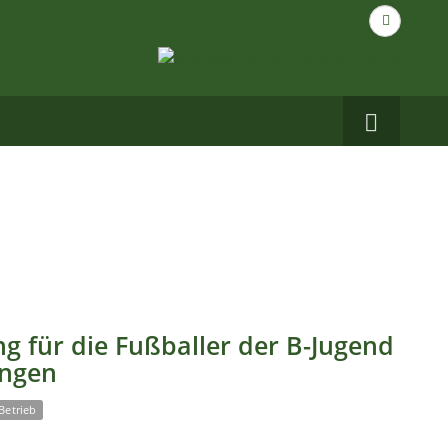
Suche
nach...
Carbo
auf
Facebo
g für die Fußballer der B-Jugend
ingen
Betrieb