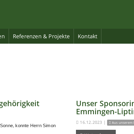
en
Referenzen & Projekte
Kontakt
gehörigkeit
Unser Sponsorin
Emmingen-Lipt
16.12.2023
|
Aus unserem 
 Sonne, konnte Herrn Simon