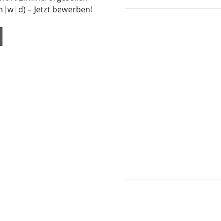
m|w|d) – Jetzt bewerben!