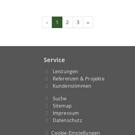
«
1
2
3
»
Service
Leistungen
Referenzen & Projekte
Kundenstimmen
Suche
Sitemap
Impressum
Datenschutz
Cookie-Einstellungen