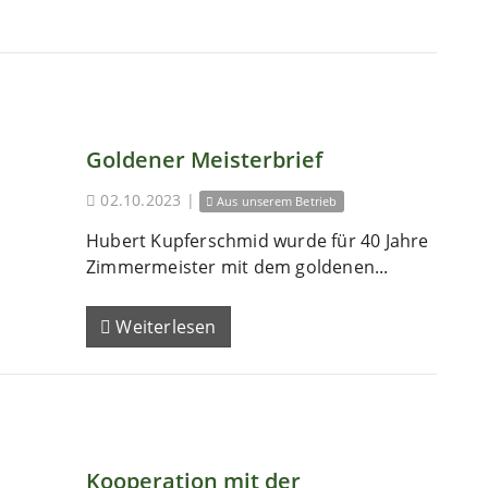
Goldener Meisterbrief
02.10.2023
|
Aus unserem Betrieb
Hubert Kupferschmid wurde für 40 Jahre
Zimmermeister mit dem goldenen...
Weiterlesen
Kooperation mit der