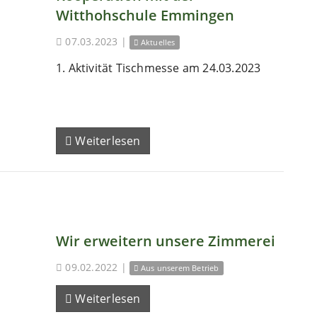
Witthohschule Emmingen
07.03.2023
|
Aktuelles
1. Aktivität Tischmesse am 24.03.2023
Weiterlesen
Wir erweitern unsere Zimmerei
09.02.2022
|
Aus unserem Betrieb
Weiterlesen