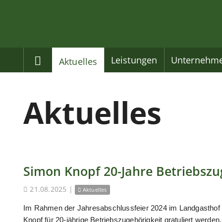
Home
Leistungen
Unternehm
Aktuelles
Aktuelles
Simon Knopf 20-Jahre Betriebszu
21.08.2025
|
Aktuelles
Im Rahmen der Jahresabschlussfeier 2024 im Landgasthof
Knopf für 20-jährige Betriebszugehörigkeit gratuliert werden.