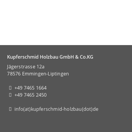
Kupferschmid Holzbau GmbH & Co.KG
Jägerstrasse 12a
78576 Emmingen-Liptingen
+49 7465 1664
+49 7465 2450
info(at)kupferschmid-holzbau(dot)de