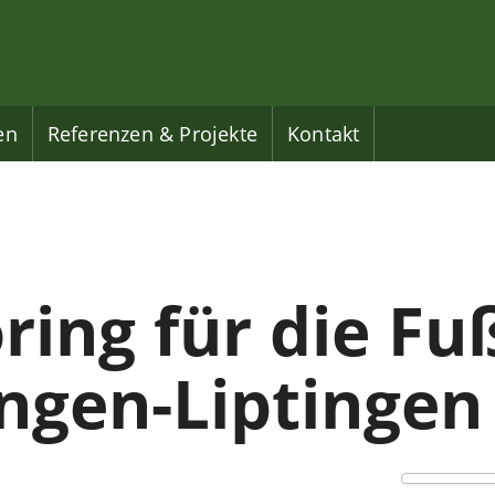
en
Referenzen & Projekte
Kontakt
ing für die Fuß
ngen-Liptingen