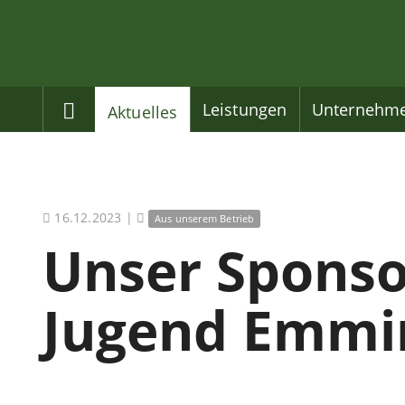
Home
Leistungen
Unternehm
Aktuelles
16.12.2023
|
Aus unserem Betrieb
Unser Sponsor
Jugend Emmi