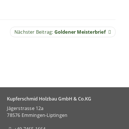
Nächster Beitrag:
Goldener Meisterbrief
Kupferschmid Holzbau GmbH & Co.KG
Jägerstrasse 12a
78576 Emmingen-Liptingen