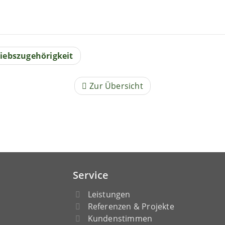
iebszugehörigkeit
Zur Übersicht
Service
Leistungen
Referenzen & Projekte
Kundenstimmen