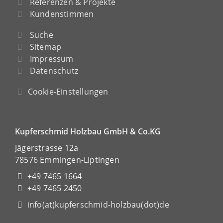
Referenzen & Projekte
Kundenstimmen
Suche
Sitemap
Impressum
Datenschutz
Cookie-Einstellungen
Kupferschmid Holzbau GmbH & Co.KG
Jägerstrasse 12a
78576 Emmingen-Liptingen
+49 7465 1664
+49 7465 2450
info(at)kupferschmid-holzbau(dot)de