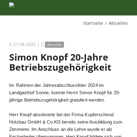
Startseite
Aktuelles
21.08.2025
|
Aktuelles
Simon Knopf 20-Jahre
Betriebszugehörigkeit
Im Rahmen der Jahresabschlussfeier 2024 im
Landgasthof Sonne, konnte Herrn Simon Knopf für 20-
jährige Betriebszugehörigkeit gratuliert werden.
Herr Knopf absolvierte bei der Firma Kupferschmid
Holzbau GmbH & Co.KG bereits seine Ausbildung zum
Zimmerer. Im Anschluss an die Lehre wurde er als
Facharbeiter übernommen. Herr Knopf bildete sich von