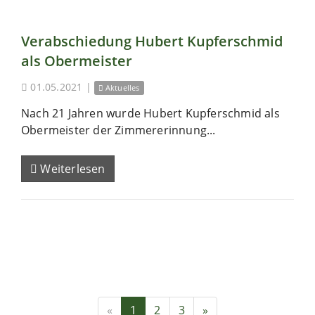
Verabschiedung Hubert Kupferschmid
als Obermeister
01.05.2021
|
Aktuelles
Nach 21 Jahren wurde Hubert Kupferschmid als
Obermeister der Zimmererinnung...
Weiterlesen
«
1
2
3
»