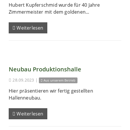
Hubert Kupferschmid wurde für 40 Jahre
Zimmermeister mit dem goldenen...
Weiterlesen
Neubau Produktionshalle
28.09.2023
|
Aus unserem Betrieb
Hier präsentieren wir fertig gestellten
Hallenneubau.
Weiterlesen