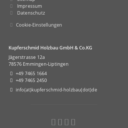
Impressum
Datenschutz
Cookie-Einstellungen
Kupferschmid Holzbau GmbH & Co.KG
Jägerstrasse 12a
78576 Emmingen-Liptingen
+49 7465 1664
+49 7465 2450
info(at)kupferschmid-holzbau(dot)de