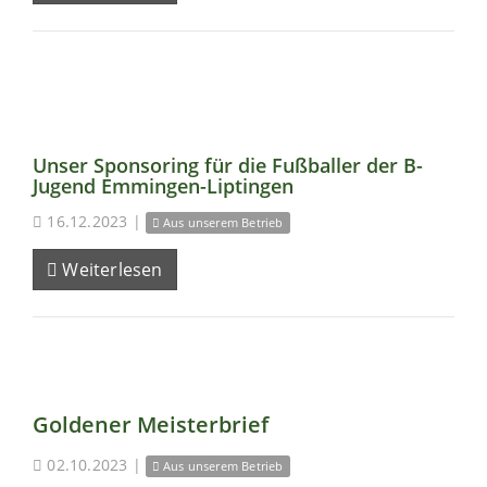
Unser Sponsoring für die Fußballer der B-
Jugend Emmingen-Liptingen
16.12.2023
|
Aus unserem Betrieb
Weiterlesen
Goldener Meisterbrief
02.10.2023
|
Aus unserem Betrieb